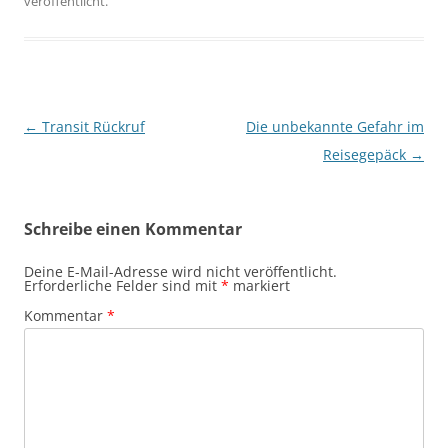
veröffentlicht.
Beitragsnavigation
←
Transit Rückruf
Die unbekannte Gefahr im
Reisegepäck
→
Schreibe einen Kommentar
Deine E-Mail-Adresse wird nicht veröffentlicht.
Erforderliche Felder sind mit
*
markiert
Kommentar
*