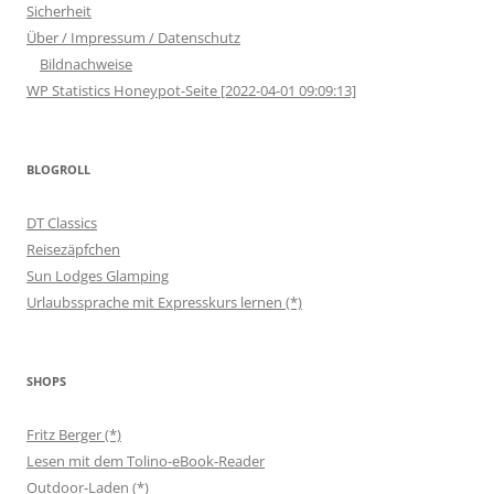
Sicherheit
Über / Impressum / Datenschutz
Bildnachweise
WP Statistics Honeypot-Seite [2022-04-01 09:09:13]
BLOGROLL
DT Classics
Reisezäpfchen
Sun Lodges Glamping
Urlaubssprache mit Expresskurs lernen (*)
SHOPS
Fritz Berger (*)
Lesen mit dem Tolino-eBook-Reader
Outdoor-Laden (*)