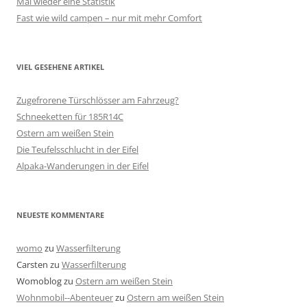
Mal wieder eine Statistik
Fast wie wild campen – nur mit mehr Comfort
VIEL GESEHENE ARTIKEL
Zugefrorene Türschlösser am Fahrzeug?
Schneeketten für 185R14C
Ostern am weißen Stein
Die Teufelsschlucht in der Eifel
Alpaka-Wanderungen in der Eifel
NEUESTE KOMMENTARE
womo
zu
Wasserfilterung
Carsten
zu
Wasserfilterung
Womoblog
zu
Ostern am weißen Stein
Wohnmobil--Abenteuer
zu
Ostern am weißen Stein