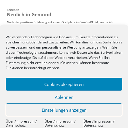
Wir verwenden Technologien wie Cookies, um Geräteinformationen zu
speichern und/oder darauf zuzugreifen. Wir tun dies, um das Surferlebnis
zu verbessern und um personalisierte Werbung anzuzeigen. Wenn Sie
diesen Technologien zustimmen, können wir Daten wie das Surfverhalten
oder eindeutige IDs auf dieser Website verarbeiten. Wenn Sie Ihre
Zustimmung nicht erteilen oder zurückziehen, können bestimmte
Funktionen beeinträchtigt werden.
Cookies akzeptieren
Ablehnen
Einstellungen anzeigen
Über / Impressum / Datenschutz
Stolz präsentiert von WordPress
Über / Impressum /
Über / Impressum /
Über / Impressum /
Datenschutz
Datenschutz
Datenschutz