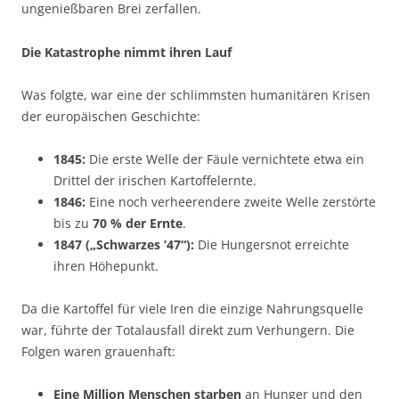
ungenießbaren Brei zerfallen.
Die Katastrophe nimmt ihren Lauf
Was folgte, war eine der schlimmsten humanitären Krisen
der europäischen Geschichte:
1845:
Die erste Welle der Fäule vernichtete etwa ein
Drittel der irischen Kartoffelernte.
1846:
Eine noch verheerendere zweite Welle zerstörte
bis zu
70 % der Ernte
.
1847 („Schwarzes ’47“):
Die Hungersnot erreichte
ihren Höhepunkt.
Da die Kartoffel für viele Iren die einzige Nahrungsquelle
war, führte der Totalausfall direkt zum Verhungern. Die
Folgen waren grauenhaft:
Eine Million Menschen starben
an Hunger und den