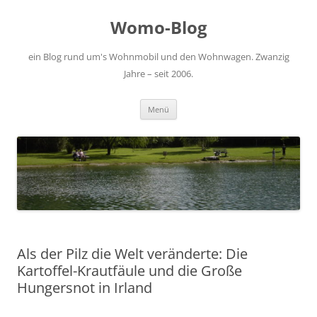
Zum
Inhalt
Womo-Blog
springen
ein Blog rund um's Wohnmobil und den Wohnwagen. Zwanzig
Jahre – seit 2006.
Menü
Als der Pilz die Welt veränderte: Die
Kartoffel-Krautfäule und die Große
Hungersnot in Irland