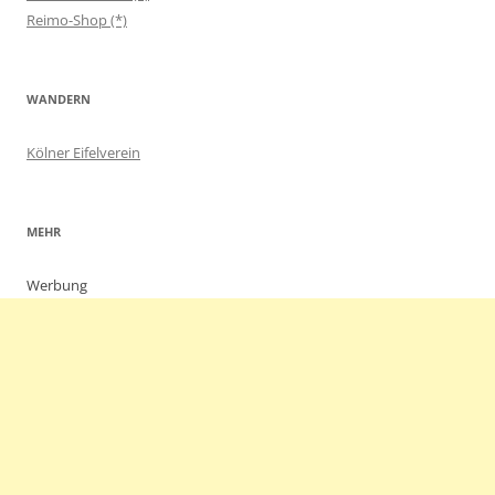
Reimo-Shop (*)
WANDERN
Kölner Eifelverein
MEHR
Werbung