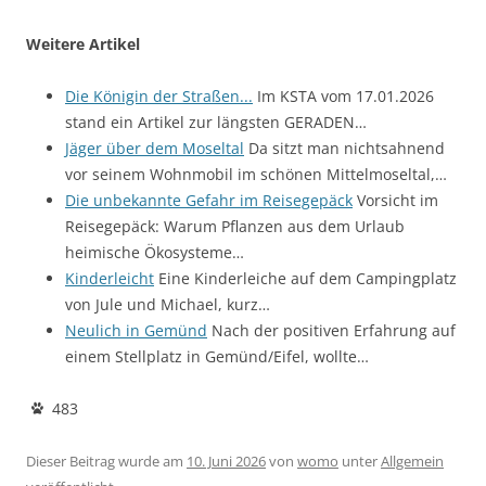
Weitere Artikel
Die Königin der Straßen...
Im KSTA vom 17.01.2026
stand ein Artikel zur längsten GERADEN…
Jäger über dem Moseltal
Da sitzt man nichtsahnend
vor seinem Wohnmobil im schönen Mittelmoseltal,…
Die unbekannte Gefahr im Reisegepäck
Vorsicht im
Reisegepäck: Warum Pflanzen aus dem Urlaub
heimische Ökosysteme…
Kinderleicht
Eine Kinderleiche auf dem Campingplatz
von Jule und Michael, kurz…
Neulich in Gemünd
Nach der positiven Erfahrung auf
einem Stellplatz in Gemünd/Eifel, wollte…
483
Dieser Beitrag wurde am
10. Juni 2026
von
womo
unter
Allgemein