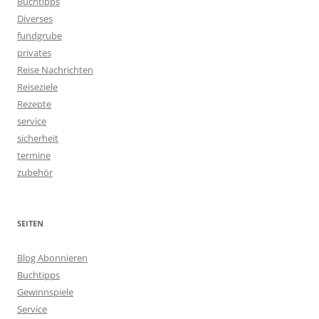
Buchtipps
Diverses
fundgrube
privates
Reise Nachrichten
Reiseziele
Rezepte
service
sicherheit
termine
zubehör
SEITEN
Blog Abonnieren
Buchtipps
Gewinnspiele
Service