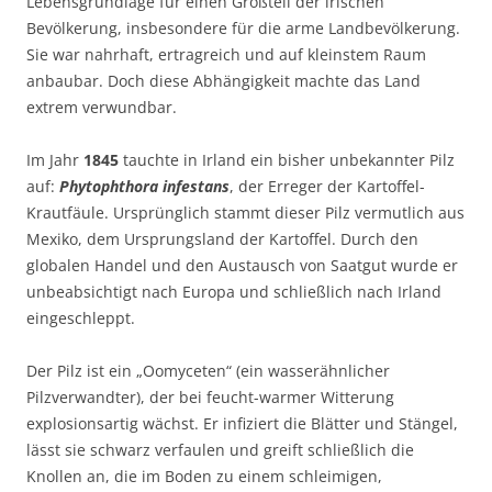
Lebensgrundlage für einen Großteil der irischen
Bevölkerung, insbesondere für die arme Landbevölkerung.
Sie war nahrhaft, ertragreich und auf kleinstem Raum
anbaubar. Doch diese Abhängigkeit machte das Land
extrem verwundbar.
Im Jahr
1845
tauchte in Irland ein bisher unbekannter Pilz
auf:
Phytophthora infestans
, der Erreger der Kartoffel-
Krautfäule. Ursprünglich stammt dieser Pilz vermutlich aus
Mexiko, dem Ursprungsland der Kartoffel. Durch den
globalen Handel und den Austausch von Saatgut wurde er
unbeabsichtigt nach Europa und schließlich nach Irland
eingeschleppt.
Der Pilz ist ein „Oomyceten“ (ein wasserähnlicher
Pilzverwandter), der bei feucht-warmer Witterung
explosionsartig wächst. Er infiziert die Blätter und Stängel,
lässt sie schwarz verfaulen und greift schließlich die
Knollen an, die im Boden zu einem schleimigen,