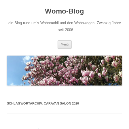
Zum
Inhalt
Womo-Blog
springen
ein Blog rund um's Wohnmobil und den Wohnwagen. Zwanzig Jahre
– seit 2006.
Menü
SCHLAGWORTARCHIV:
CARAVAN SALON 2020