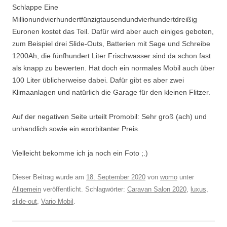
Schlappe Eine
Millionundvierhundertfünzigtausendundvierhundertdreißig
Euronen kostet das Teil. Dafür wird aber auch einiges geboten,
zum Beispiel drei Slide-Outs, Batterien mit Sage und Schreibe
1200Ah, die fünfhundert Liter Frischwasser sind da schon fast
als knapp zu bewerten. Hat doch ein normales Mobil auch über
100 Liter üblicherweise dabei. Dafür gibt es aber zwei
Klimaanlagen und natürlich die Garage für den kleinen Flitzer.
Auf der negativen Seite urteilt Promobil: Sehr groß (ach) und
unhandlich sowie ein exorbitanter Preis.
Vielleicht bekomme ich ja noch ein Foto ;.)
Dieser Beitrag wurde am
18. September 2020
von
womo
unter
Allgemein
veröffentlicht. Schlagwörter:
Caravan Salon 2020
,
luxus
,
slide-out
,
Vario Mobil
.