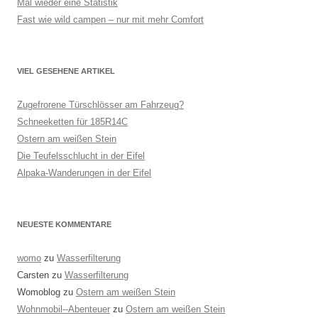
Mal wieder eine Statistik
Fast wie wild campen – nur mit mehr Comfort
VIEL GESEHENE ARTIKEL
Zugefrorene Türschlösser am Fahrzeug?
Schneeketten für 185R14C
Ostern am weißen Stein
Die Teufelsschlucht in der Eifel
Alpaka-Wanderungen in der Eifel
NEUESTE KOMMENTARE
womo
zu
Wasserfilterung
Carsten
zu
Wasserfilterung
Womoblog
zu
Ostern am weißen Stein
Wohnmobil--Abenteuer
zu
Ostern am weißen Stein