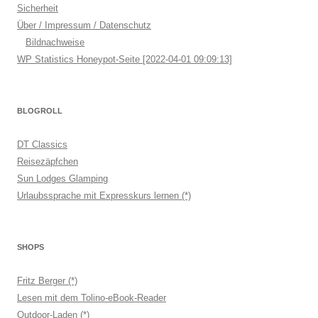
Sicherheit
Über / Impressum / Datenschutz
Bildnachweise
WP Statistics Honeypot-Seite [2022-04-01 09:09:13]
BLOGROLL
DT Classics
Reisezäpfchen
Sun Lodges Glamping
Urlaubssprache mit Expresskurs lernen (*)
SHOPS
Fritz Berger (*)
Lesen mit dem Tolino-eBook-Reader
Outdoor-Laden (*)