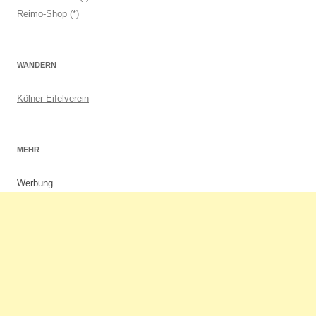
Reimo-Shop (*)
WANDERN
Kölner Eifelverein
MEHR
Werbung