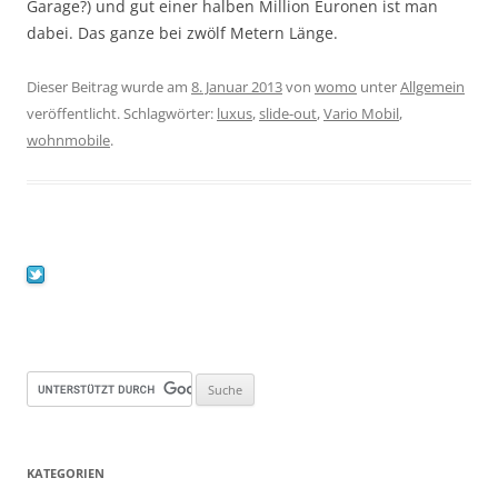
Garage?) und gut einer halben Million Euronen ist man
dabei. Das ganze bei zwölf Metern Länge.
Dieser Beitrag wurde am
8. Januar 2013
von
womo
unter
Allgemein
veröffentlicht. Schlagwörter:
luxus
,
slide-out
,
Vario Mobil
,
wohnmobile
.
KATEGORIEN