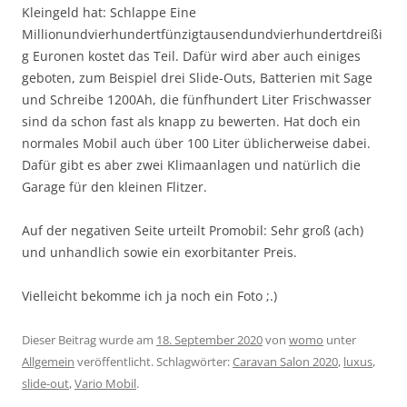
Kleingeld hat: Schlappe Eine
Millionundvierhundertfünzigtausendundvierhundertdreißi
g Euronen kostet das Teil. Dafür wird aber auch einiges
geboten, zum Beispiel drei Slide-Outs, Batterien mit Sage
und Schreibe 1200Ah, die fünfhundert Liter Frischwasser
sind da schon fast als knapp zu bewerten. Hat doch ein
normales Mobil auch über 100 Liter üblicherweise dabei.
Dafür gibt es aber zwei Klimaanlagen und natürlich die
Garage für den kleinen Flitzer.
Auf der negativen Seite urteilt Promobil: Sehr groß (ach)
und unhandlich sowie ein exorbitanter Preis.
Vielleicht bekomme ich ja noch ein Foto ;.)
Dieser Beitrag wurde am
18. September 2020
von
womo
unter
Allgemein
veröffentlicht. Schlagwörter:
Caravan Salon 2020
,
luxus
,
slide-out
,
Vario Mobil
.