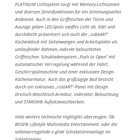
PLATINUM Lichtsystem sorgt mit Memory-Lichtszenen
und diversen Dimmfunktionen für ein stimmungsvolles
Ambiente. Auch in den Griffnischen der Türen und
Auszüge geben LED-Spots sanftes Licht ab. Edel und
durchdacht präsentiert sich auch der „cubeART“
Küchenblock mit Seitenwangen und Arbeitsplatte als
umlaufender Rahmen, indirekt beleuchteten
Griffnischen, Schubladensystem „Push to Open“ mit
automatischer Verriegelung während der Fahrt,
Geschirrspülmaschine und einer exklusiven Design-
Küchenarmatur. Auch das großzügige Bad besticht
durch ein exklusives „rustART“-Panel mit Design
Dreiloch-Waschtisch-Armatur, indirekter Beleuchtung
und STARON® Aufsatzwaschbecken.
Viele weitere technische Highlights überzeugen. Ob
BOSE® Lifestyle Multimedia Entertainment, oder die
selbstverriegelnde e-glide Schiebetürenanlage im
Schlafzimmer.