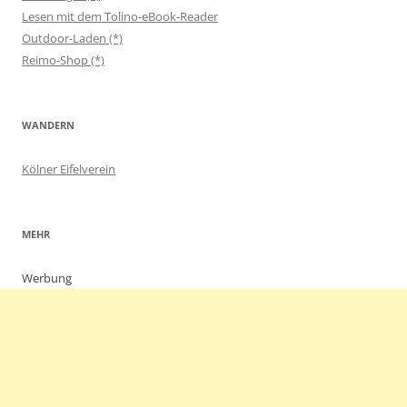
Lesen mit dem Tolino-eBook-Reader
Outdoor-Laden (*)
Reimo-Shop (*)
WANDERN
Kölner Eifelverein
MEHR
Werbung