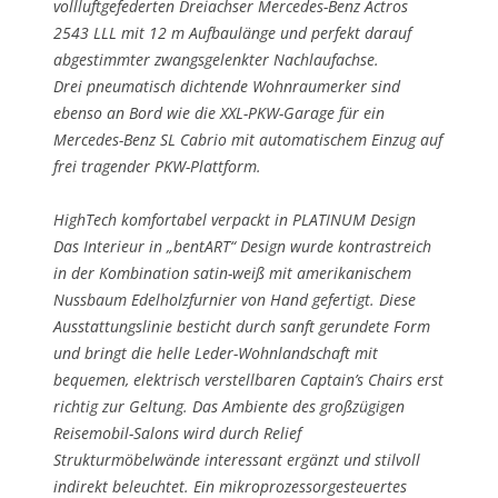
vollluftgefederten Dreiachser Mercedes-Benz Actros
2543 LLL mit 12 m Aufbaulänge und perfekt darauf
abgestimmter zwangsgelenkter Nachlaufachse.
Drei pneumatisch dichtende Wohnraumerker sind
ebenso an Bord wie die XXL-PKW-Garage für ein
Mercedes-Benz SL Cabrio mit automatischem Einzug auf
frei tragender PKW-Plattform.
HighTech komfortabel verpackt in PLATINUM Design
Das Interieur in „bentART“ Design wurde kontrastreich
in der Kombination satin-weiß mit amerikanischem
Nussbaum Edelholzfurnier von Hand gefertigt. Diese
Ausstattungslinie besticht durch sanft gerundete Form
und bringt die helle Leder-Wohnlandschaft mit
bequemen, elektrisch verstellbaren Captain’s Chairs erst
richtig zur Geltung. Das Ambiente des großzügigen
Reisemobil-Salons wird durch Relief
Strukturmöbelwände interessant ergänzt und stilvoll
indirekt beleuchtet. Ein mikroprozessorgesteuertes