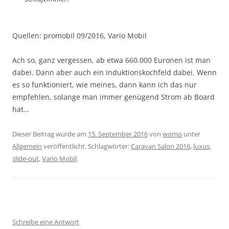
Quellen: promobil 09/2016, Vario Mobil
Ach so, ganz vergessen, ab etwa 660.000 Euronen ist man
dabei. Dann aber auch ein Induktionskochfeld dabei. Wenn
es so funktioniert, wie meines, dann kann ich das nur
empfehlen, solange man immer genügend Strom ab Board
hat…
Dieser Beitrag wurde am
15. September 2016
von
womo
unter
Allgemein
veröffentlicht. Schlagwörter:
Caravan Salon 2016
,
luxus
,
slide-out
,
Vario Mobil
.
Schreibe eine Antwort