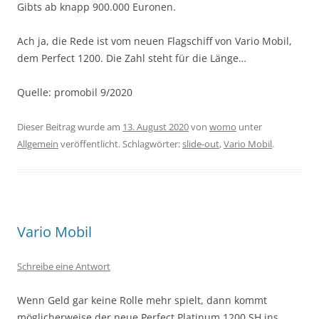
Gibts ab knapp 900.000 Euronen.
Ach ja, die Rede ist vom neuen Flagschiff von Vario Mobil,
dem Perfect 1200. Die Zahl steht für die Länge…
Quelle: promobil 9/2020
Dieser Beitrag wurde am
13. August 2020
von
womo
unter
Allgemein
veröffentlicht. Schlagwörter:
slide-out
,
Vario Mobil
.
Vario Mobil
Schreibe eine Antwort
Wenn Geld gar keine Rolle mehr spielt, dann kommt
möglicherweise der neue Perfect Platinum 1200 SH ins