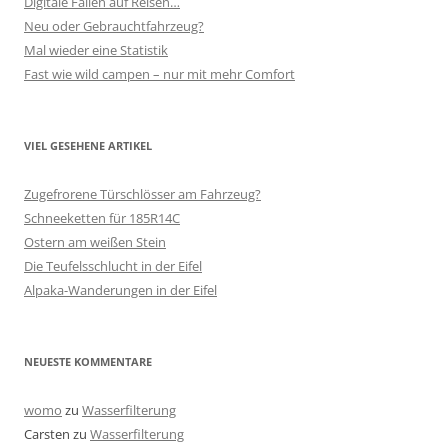
Digitale Fallen auf Reisen…
Neu oder Gebrauchtfahrzeug?
Mal wieder eine Statistik
Fast wie wild campen – nur mit mehr Comfort
VIEL GESEHENE ARTIKEL
Zugefrorene Türschlösser am Fahrzeug?
Schneeketten für 185R14C
Ostern am weißen Stein
Die Teufelsschlucht in der Eifel
Alpaka-Wanderungen in der Eifel
NEUESTE KOMMENTARE
womo
zu
Wasserfilterung
Carsten
zu
Wasserfilterung