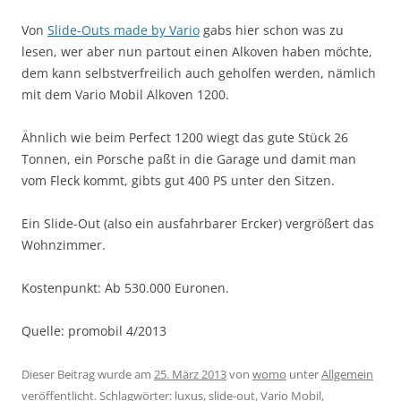
Von
Slide-Outs made by Vario
gabs hier schon was zu
lesen, wer aber nun partout einen Alkoven haben möchte,
dem kann selbstverfreilich auch geholfen werden, nämlich
mit dem Vario Mobil Alkoven 1200.
Ähnlich wie beim Perfect 1200 wiegt das gute Stück 26
Tonnen, ein Porsche paßt in die Garage und damit man
vom Fleck kommt, gibts gut 400 PS unter den Sitzen.
Ein Slide-Out (also ein ausfahrbarer Ercker) vergrößert das
Wohnzimmer.
Kostenpunkt: Ab 530.000 Euronen.
Quelle: promobil 4/2013
Dieser Beitrag wurde am
25. März 2013
von
womo
unter
Allgemein
veröffentlicht. Schlagwörter:
luxus
,
slide-out
,
Vario Mobil
,