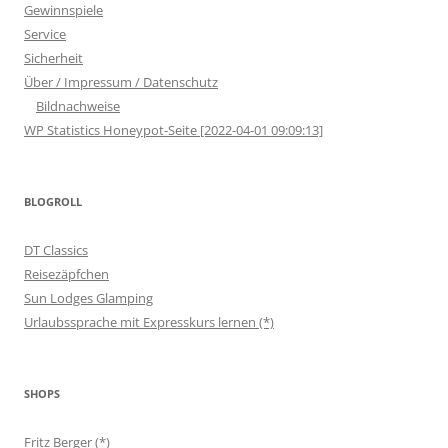
Gewinnspiele
Service
Sicherheit
Über / Impressum / Datenschutz
Bildnachweise
WP Statistics Honeypot-Seite [2022-04-01 09:09:13]
BLOGROLL
DT Classics
Reisezäpfchen
Sun Lodges Glamping
Urlaubssprache mit Expresskurs lernen (*)
SHOPS
Fritz Berger (*)