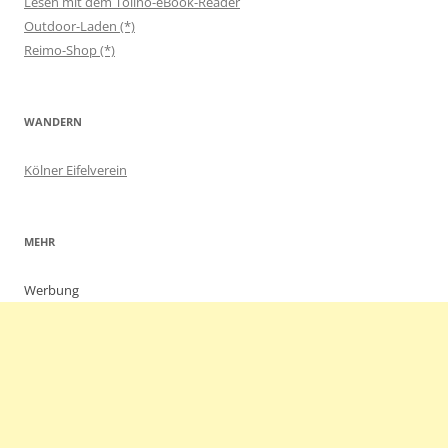
Lesen mit dem Tolino-eBook-Reader
Outdoor-Laden (*)
Reimo-Shop (*)
WANDERN
Kölner Eifelverein
MEHR
Werbung