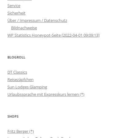
Service
Sicherheit
Über / Impressum / Datenschutz
Bildnachweise
WP Statistics Honeypot-Seite [2022-04-01 09:09:13]
BLOGROLL
DT Classics
Reisezäpfchen
Sun Lodges Glamping
Urlaubssprache mit Expresskurs lernen (*)
SHOPS
Fritz Berger (*)