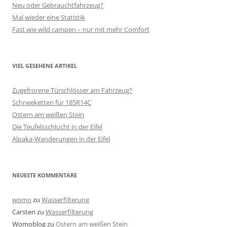
Neu oder Gebrauchtfahrzeug?
Mal wieder eine Statistik
Fast wie wild campen – nur mit mehr Comfort
VIEL GESEHENE ARTIKEL
Zugefrorene Türschlösser am Fahrzeug?
Schneeketten für 185R14C
Ostern am weißen Stein
Die Teufelsschlucht in der Eifel
Alpaka-Wanderungen in der Eifel
NEUESTE KOMMENTARE
womo
zu
Wasserfilterung
Carsten
zu
Wasserfilterung
Womoblog
zu
Ostern am weißen Stein