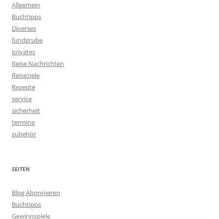
Allgemein
Buchtipps
Diverses
fundgrube
privates
Reise Nachrichten
Reiseziele
Rezepte
service
sicherheit
termine
zubehör
SEITEN
Blog Abonnieren
Buchtipps
Gewinnspiele