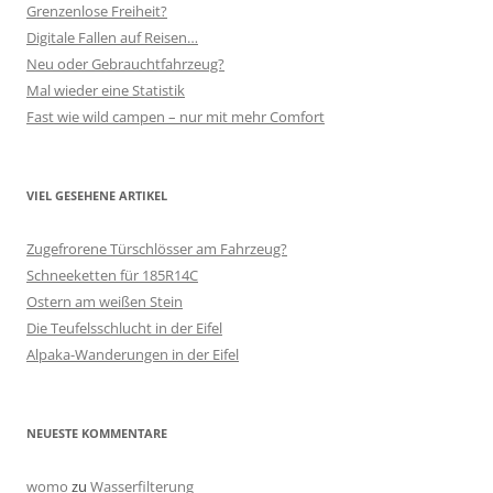
Grenzenlose Freiheit?
Digitale Fallen auf Reisen…
Neu oder Gebrauchtfahrzeug?
Mal wieder eine Statistik
Fast wie wild campen – nur mit mehr Comfort
VIEL GESEHENE ARTIKEL
Zugefrorene Türschlösser am Fahrzeug?
Schneeketten für 185R14C
Ostern am weißen Stein
Die Teufelsschlucht in der Eifel
Alpaka-Wanderungen in der Eifel
NEUESTE KOMMENTARE
womo
zu
Wasserfilterung