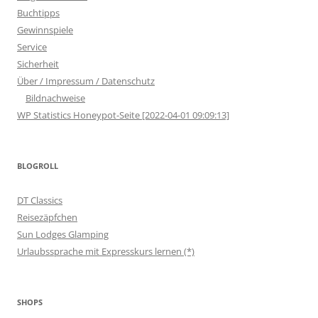
Buchtipps
Gewinnspiele
Service
Sicherheit
Über / Impressum / Datenschutz
Bildnachweise
WP Statistics Honeypot-Seite [2022-04-01 09:09:13]
BLOGROLL
DT Classics
Reisezäpfchen
Sun Lodges Glamping
Urlaubssprache mit Expresskurs lernen (*)
SHOPS