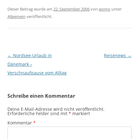
Dieser Beitrag wurde am
22. September 2006
von
womo
unter
Allgemein
veröffentlicht.
Beitragsnavigation
←
Nordsee-Urlaub in
Reisenews
→
Dänemark –
Verschnaufpause vom Alltag
Schreibe einen Kommentar
Deine E-Mail-Adresse wird nicht veröffentlicht.
Erforderliche Felder sind mit
*
markiert
Kommentar
*