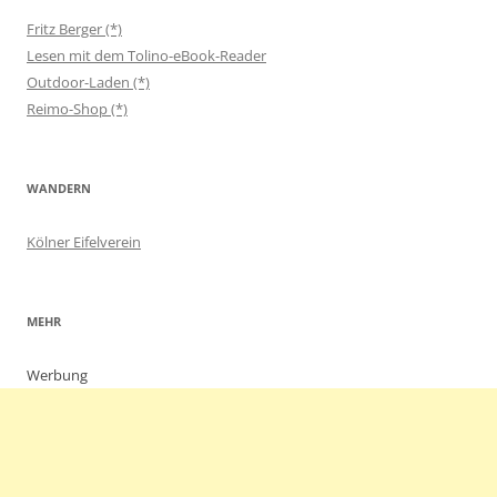
Fritz Berger (*)
Lesen mit dem Tolino-eBook-Reader
Outdoor-Laden (*)
Reimo-Shop (*)
WANDERN
Kölner Eifelverein
MEHR
Werbung