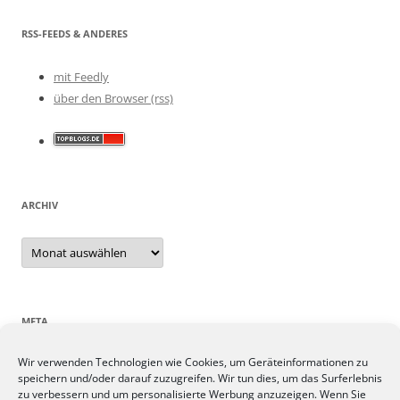
RSS-FEEDS & ANDERES
mit Feedly
über den Browser (rss)
ARCHIV
Archiv
META
Wir verwenden Technologien wie Cookies, um Geräteinformationen zu
Anmelden
speichern und/oder darauf zuzugreifen. Wir tun dies, um das Surferlebnis
Eintrags-Feed
zu verbessern und um personalisierte Werbung anzuzeigen. Wenn Sie