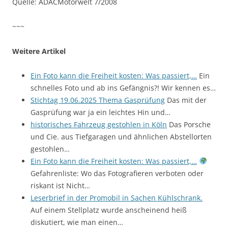
Quelle: ADACMotorwelt 7/2008
~~~
Weitere Artikel
Ein Foto kann die Freiheit kosten: Was passiert,…
Ein
schnelles Foto und ab ins Gefängnis?! Wir kennen es…
Stichtag 19.06.2025 Thema Gasprüfung
Das mit der
Gasprüfung war ja ein leichtes Hin und…
historisches Fahrzeug gestohlen in Köln
Das Porsche
und Cie. aus Tiefgaragen und ähnlichen Abstellorten
gestohlen…
Ein Foto kann die Freiheit kosten: Was passiert,…
Gefahrenliste: Wo das Fotografieren verboten oder
riskant ist Nicht…
Leserbrief in der Promobil in Sachen Kühlschrank.
Auf einem Stellplatz wurde anscheinend heiß
diskutiert, wie man einen…