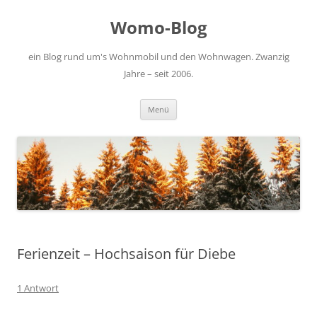
Zum
Inhalt
Womo-Blog
springen
ein Blog rund um's Wohnmobil und den Wohnwagen. Zwanzig
Jahre – seit 2006.
Menü
Ferienzeit – Hochsaison für Diebe
1 Antwort