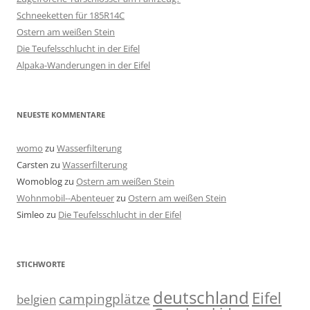
Schneeketten für 185R14C
Ostern am weißen Stein
Die Teufelsschlucht in der Eifel
Alpaka-Wanderungen in der Eifel
NEUESTE KOMMENTARE
womo
zu
Wasserfilterung
Carsten
zu
Wasserfilterung
Womoblog
zu
Ostern am weißen Stein
Wohnmobil--Abenteuer
zu
Ostern am weißen Stein
Simleo
zu
Die Teufelsschlucht in der Eifel
STICHWORTE
deutschland
Eifel
campingplätze
belgien