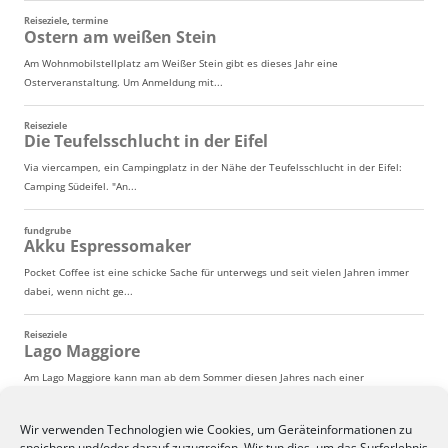
Wir verwenden Technologien wie Cookies, um Geräteinformationen zu
speichern und/oder darauf zuzugreifen. Wir tun dies, um das Surferlebnis