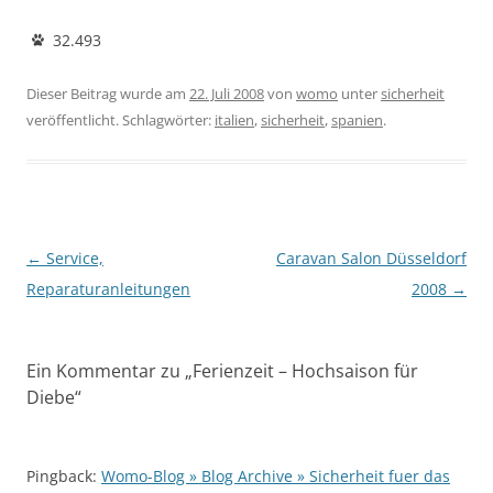
32.493
Dieser Beitrag wurde am
22. Juli 2008
von
womo
unter
sicherheit
veröffentlicht. Schlagwörter:
italien
,
sicherheit
,
spanien
.
Beitragsnavigation
←
Service,
Caravan Salon Düsseldorf
Reparaturanleitungen
2008
→
Ein Kommentar zu „
Ferienzeit – Hochsaison für
Diebe
“
Pingback:
Womo-Blog » Blog Archive » Sicherheit fuer das