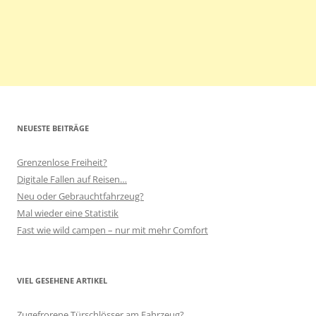
NEUESTE BEITRÄGE
Grenzenlose Freiheit?
Digitale Fallen auf Reisen…
Neu oder Gebrauchtfahrzeug?
Mal wieder eine Statistik
Fast wie wild campen – nur mit mehr Comfort
VIEL GESEHENE ARTIKEL
Zugefrorene Türschlösser am Fahrzeug?