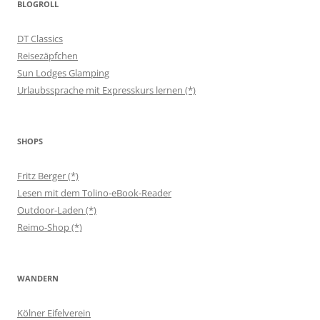
BLOGROLL
DT Classics
Reisezäpfchen
Sun Lodges Glamping
Urlaubssprache mit Expresskurs lernen (*)
SHOPS
Fritz Berger (*)
Lesen mit dem Tolino-eBook-Reader
Outdoor-Laden (*)
Reimo-Shop (*)
WANDERN
Kölner Eifelverein