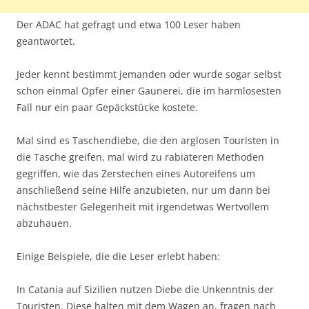
Der ADAC hat gefragt und etwa 100 Leser haben
geantwortet.
Jeder kennt bestimmt jemanden oder wurde sogar selbst
schon einmal Opfer einer Gaunerei, die im harmlosesten
Fall nur ein paar Gepäckstücke kostete.
Mal sind es Taschendiebe, die den arglosen Touristen in
die Tasche greifen, mal wird zu rabiateren Methoden
gegriffen, wie das Zerstechen eines Autoreifens um
anschließend seine Hilfe anzubieten, nur um dann bei
nächstbester Gelegenheit mit irgendetwas Wertvollem
abzuhauen.
Einige Beispiele, die die Leser erlebt haben:
In Catania auf Sizilien nutzen Diebe die Unkenntnis der
Touristen. Diese halten mit dem Wagen an, fragen nach