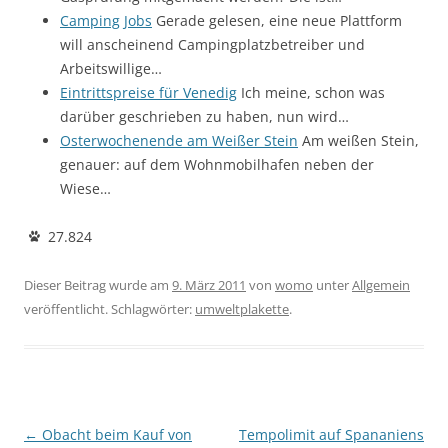
Camping Jobs
Gerade gelesen, eine neue Plattform
will anscheinend Campingplatzbetreiber und
Arbeitswillige…
Eintrittspreise für Venedig
Ich meine, schon was
darüber geschrieben zu haben, nun wird…
Osterwochenende am Weißer Stein
Am weißen Stein,
genauer: auf dem Wohnmobilhafen neben der
Wiese…
27.824
Dieser Beitrag wurde am
9. März 2011
von
womo
unter
Allgemein
veröffentlicht. Schlagwörter:
umweltplakette
.
Beitragsnavigation
←
Obacht beim Kauf von
Tempolimit auf Spananiens