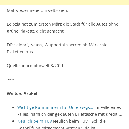
Mal wieder neue Umweltzonen:
Leipzig hat zum ersten März die Stadt für alle Autos ohne
grüne Plakette dicht gemacht.
Düsseldorf, Neuss, Wuppertal sperren ab März rote
Plaketten aus.
Quelle adacmotorwelt 3/2011
~~~
Weitere Artikel
Wichtige Rufnummern für Unterwegs...
Im Falle eines
Falles, nämlich der geklauten Brieftasche mit Kredit-…
Neulich beim TÜV
Neulich beim TÜV: "Soll die
Gasprüfung mitgemacht werden? Die ist…