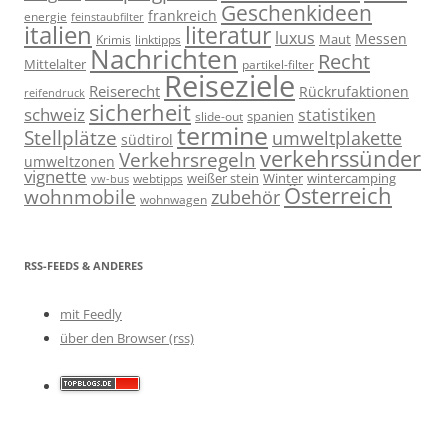
Geschenkideen
frankreich
energie
feinstaubfilter
italien
literatur
luxus
Messen
linktipps
Maut
Krimis
Nachrichten
Recht
Mittelalter
partikel-filter
Reiseziele
Reiserecht
Rückrufaktionen
reifendruck
sicherheit
schweiz
statistiken
spanien
slide-out
termine
Stellplätze
umweltplakette
südtirol
verkehrssünder
Verkehrsregeln
umweltzonen
vignette
weißer stein
Winter
wintercamping
webtipps
vw-bus
Österreich
wohnmobile
zubehör
wohnwagen
RSS-FEEDS & ANDERES
mit Feedly
über den Browser (rss)