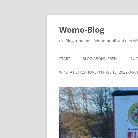
Zum
Inhalt
springen
Womo-Blog
ein Blog rund um's Wohnmobil und den Woh
START
BLOG ABONNIEREN
BUC
WP STATISTICS HONEYPOT-SEITE [2022-04-01