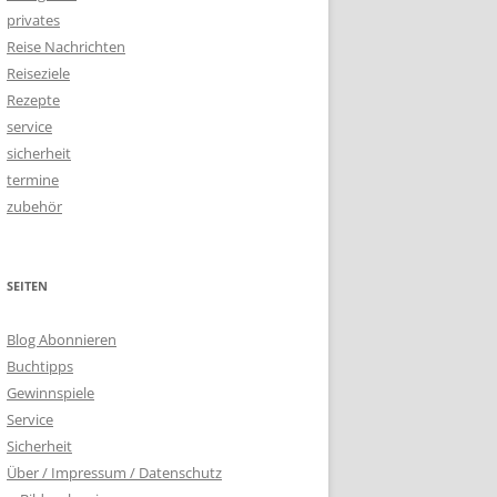
privates
Reise Nachrichten
Reiseziele
Rezepte
service
sicherheit
termine
zubehör
SEITEN
Blog Abonnieren
Buchtipps
Gewinnspiele
Service
Sicherheit
Über / Impressum / Datenschutz