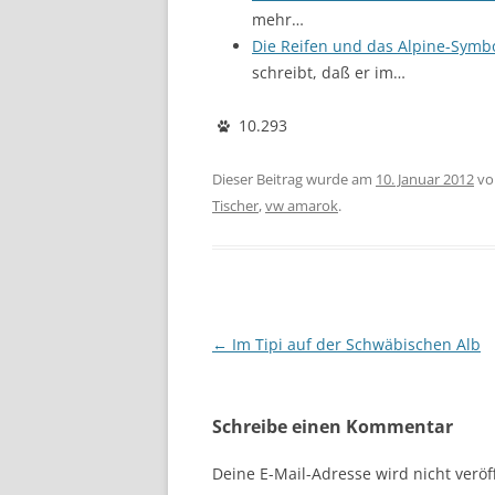
mehr…
Die Reifen und das Alpine-Symb
schreibt, daß er im…
10.293
Dieser Beitrag wurde am
10. Januar 2012
v
Tischer
,
vw amarok
.
Beitragsnavigation
←
Im Tipi auf der Schwäbischen Alb
Schreibe einen Kommentar
Deine E-Mail-Adresse wird nicht veröff