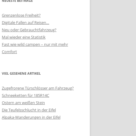
NEUESTE BEITRÄGE
Grenzenlose Freiheit?
Digitale Fallen auf Reisen…
Neu oder Gebrauchtfahrzeug?
Mal wieder eine Statistik
Fast wie wild campen – nur mit mehr
Comfort
VIEL GESEHENE ARTIKEL
Zugefrorene Türschlösser am Fahrzeug?
Schneeketten für 185R14C
Ostern am weißen Stein
Die Teufelsschlucht in der Eifel
Alpaka-Wanderungen in der Eifel