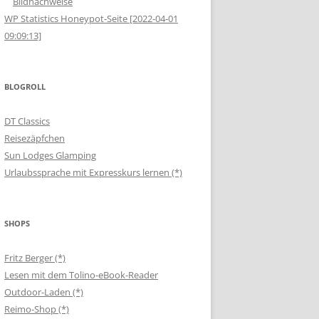
Bildnachweise
WP Statistics Honeypot-Seite [2022-04-01
09:09:13]
BLOGROLL
DT Classics
Reisezäpfchen
Sun Lodges Glamping
Urlaubssprache mit Expresskurs lernen (*)
SHOPS
Fritz Berger (*)
Lesen mit dem Tolino-eBook-Reader
Outdoor-Laden (*)
Reimo-Shop (*)