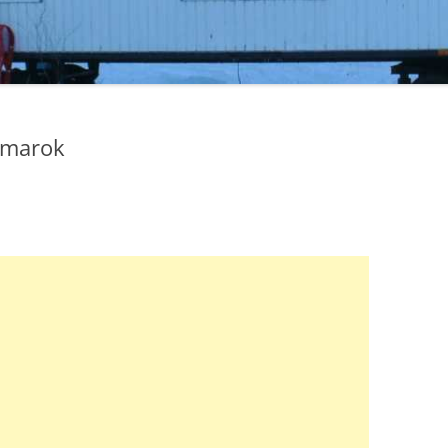
Amarok