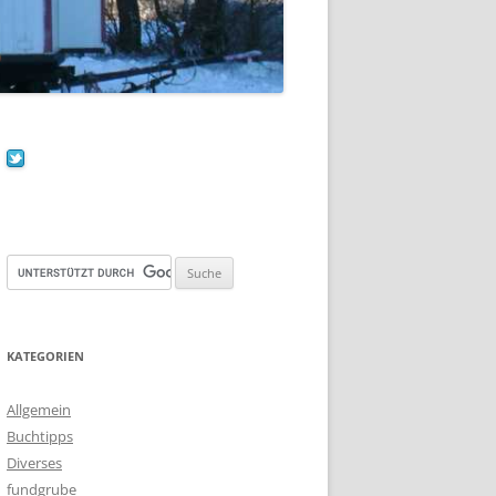
KATEGORIEN
Allgemein
Buchtipps
Diverses
fundgrube