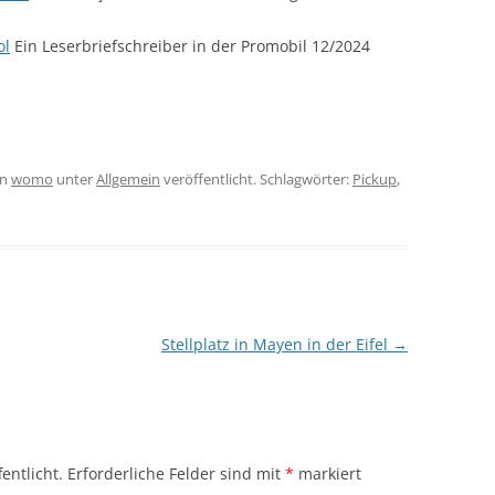
ol
Ein Leserbriefschreiber in der Promobil 12/2024
on
womo
unter
Allgemein
veröffentlicht. Schlagwörter:
Pickup
,
Stellplatz in Mayen in der Eifel
→
entlicht.
Erforderliche Felder sind mit
*
markiert