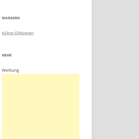
WANDERN
Kölner Eifelverein
MEHR
Werbung