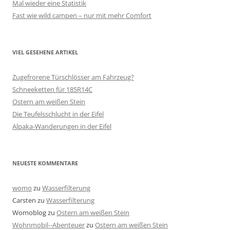
Mal wieder eine Statistik
Fast wie wild campen – nur mit mehr Comfort
VIEL GESEHENE ARTIKEL
Zugefrorene Türschlösser am Fahrzeug?
Schneeketten für 185R14C
Ostern am weißen Stein
Die Teufelsschlucht in der Eifel
Alpaka-Wanderungen in der Eifel
NEUESTE KOMMENTARE
womo
zu
Wasserfilterung
Carsten
zu
Wasserfilterung
Womoblog
zu
Ostern am weißen Stein
Wohnmobil--Abenteuer
zu
Ostern am weißen Stein