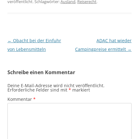
veröffentlicht. Schlagwörter:
Ausland
,
Reiserecht
.
Beitragsnavigation
←
Obacht bei der Einfuhr
ADAC hat wieder
von Lebensmitteln
Campingpreise ermittelt
→
Schreibe einen Kommentar
Deine E-Mail-Adresse wird nicht veröffentlicht.
Erforderliche Felder sind mit
*
markiert
Kommentar
*