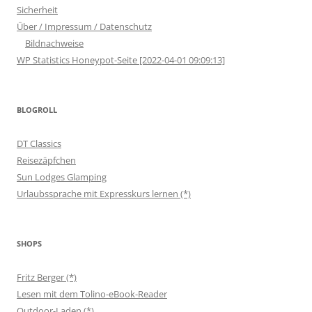
Sicherheit
Über / Impressum / Datenschutz
Bildnachweise
WP Statistics Honeypot-Seite [2022-04-01 09:09:13]
BLOGROLL
DT Classics
Reisezäpfchen
Sun Lodges Glamping
Urlaubssprache mit Expresskurs lernen (*)
SHOPS
Fritz Berger (*)
Lesen mit dem Tolino-eBook-Reader
Outdoor-Laden (*)