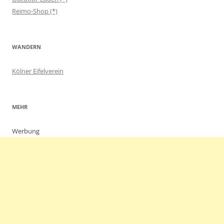
Reimo-Shop (*)
WANDERN
Kölner Eifelverein
MEHR
Werbung