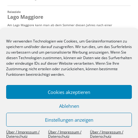
Wir verwenden Technologien wie Cookies, um Geräteinformationen zu
speichern und/oder darauf zuzugreifen. Wir tun dies, um das Surferlebnis
zu verbessern und um personalisierte Werbung anzuzeigen. Wenn Sie
diesen Technologien zustimmen, können wir Daten wie das Surfverhalten
oder eindeutige IDs auf dieser Website verarbeiten. Wenn Sie Ihre
Zustimmung nicht erteilen oder zurückziehen, können bestimmte
Funktionen beeinträchtigt werden.
Cookies akzeptieren
Ablehnen
Einstellungen anzeigen
Über / Impressum / Datenschutz
Stolz präsentiert von WordPress
Über / Impressum /
Über / Impressum /
Über / Impressum /
Datenschutz
Datenschutz
Datenschutz