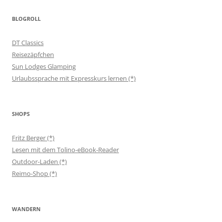
BLOGROLL
DT Classics
Reisezäpfchen
Sun Lodges Glamping
Urlaubssprache mit Expresskurs lernen (*)
SHOPS
Fritz Berger (*)
Lesen mit dem Tolino-eBook-Reader
Outdoor-Laden (*)
Reimo-Shop (*)
WANDERN