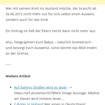
Wer mit seinem Kind ins Ausland möchte, der braucht ab
26.06.2012 nicht mehr nur für sich selbst einen Ausweis,
sondern auch für das Kind.
Ein Eintrag im Paß der Eltern reicht dann nicht mehr aus.
Also, fotographiert Eure Babys – natürlich biometrisch –
und besorgt Euch Ausweise, sonst könnte das Blöd enden
an der Grenze.
~~~
Weitere Artikel
Auf Italiens Straßen wird es teuer
-->
https://orf.at/stories/3378963/ Einige Auszüge: Alkohol
am Steuer wird immens teuer,…
E-Roller in Holland
Wer einen in Deutschland