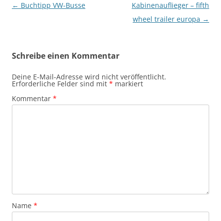
Beitragsnavigation
←
Buchtipp VW-Busse
Kabinenauflieger – fifth
wheel trailer europa
→
Schreibe einen Kommentar
Deine E-Mail-Adresse wird nicht veröffentlicht.
Erforderliche Felder sind mit
*
markiert
Kommentar
*
Name
*