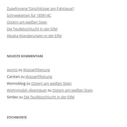
Zugefrorene Türschlösser am Fahrzeug?
Schneeketten für 185R14C
Ostern am weißen Stein
Die Teufelsschlucht in der Eifel
Alpaka-Wanderungen in der Eifel
NEUESTE KOMMENTARE
womo
zu
Wasserfilterung
Carsten
zu
Wasserfilterung
Womoblog
zu
Ostern am weißen Stein
Wohnmobil--Abenteuer
zu
Ostern am weißen Stein
Simleo
zu
Die Teufelsschlucht in der Eifel
STICHWORTE