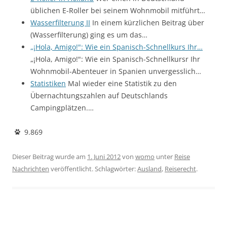
üblichen E-Roller bei seinem Wohnmobil mitführt…
Wasserfilterung II
In einem kürzlichen Beitrag über
(Wasserfilterung) ging es um das…
„¡Hola, Amigo!": Wie ein Spanisch-Schnellkurs Ihr…
„¡Hola, Amigo!": Wie ein Spanisch-Schnellkursr Ihr
Wohnmobil-Abenteuer in Spanien unvergesslich…
Statistiken
Mal wieder eine Statistik zu den
Übernachtungszahlen auf Deutschlands
Campingplätzen.…
9.869
Dieser Beitrag wurde am
1. Juni 2012
von
womo
unter
Reise
Nachrichten
veröffentlicht. Schlagwörter:
Ausland
,
Reiserecht
.