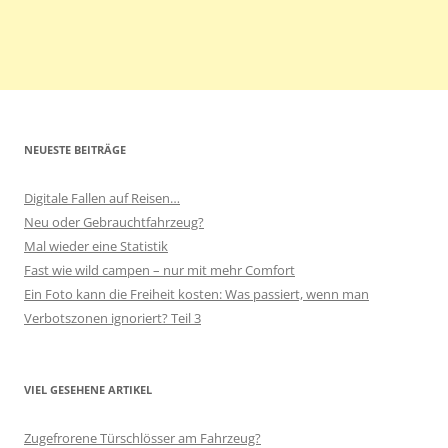
NEUESTE BEITRÄGE
Digitale Fallen auf Reisen…
Neu oder Gebrauchtfahrzeug?
Mal wieder eine Statistik
Fast wie wild campen – nur mit mehr Comfort
Ein Foto kann die Freiheit kosten: Was passiert, wenn man
Verbotszonen ignoriert? Teil 3
VIEL GESEHENE ARTIKEL
Zugefrorene Türschlösser am Fahrzeug?