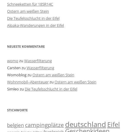
Schneeketten für 185R14C
Ostern am weißen Stein
Die Teufelsschlucht in der Eifel
Alpaka-Wanderungen in der Eifel
NEUESTE KOMMENTARE
womo
zu
Wasserfilterung
Carsten
zu
Wasserfilterung
Womoblog
zu
Ostern am weißen Stein
Wohnmobil--Abenteuer
zu
Ostern am weißen Stein
Simleo
zu
Die Teufelsschlucht in der Eifel
STICHWORTE
deutschland
Eifel
campingplätze
belgien
Geschenkideen
frankreich