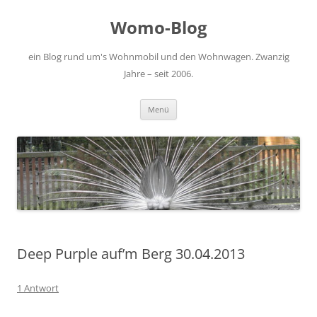
Zum
Inhalt
Womo-Blog
springen
ein Blog rund um's Wohnmobil und den Wohnwagen. Zwanzig
Jahre – seit 2006.
Menü
Deep Purple auf’m Berg 30.04.2013
1 Antwort