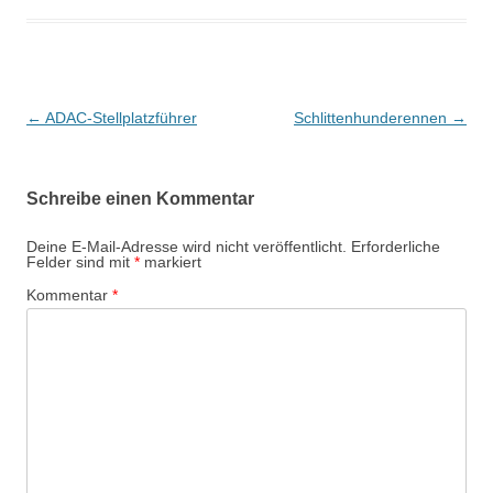
Beitragsnavigation
←
ADAC-Stellplatzführer
Schlittenhunderennen
→
Schreibe einen Kommentar
Deine E-Mail-Adresse wird nicht veröffentlicht.
Erforderliche
Felder sind mit
*
markiert
Kommentar
*