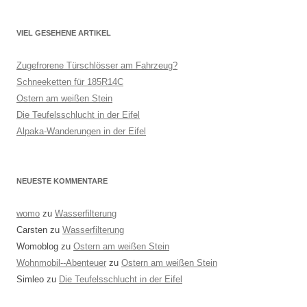
VIEL GESEHENE ARTIKEL
Zugefrorene Türschlösser am Fahrzeug?
Schneeketten für 185R14C
Ostern am weißen Stein
Die Teufelsschlucht in der Eifel
Alpaka-Wanderungen in der Eifel
NEUESTE KOMMENTARE
womo
zu
Wasserfilterung
Carsten
zu
Wasserfilterung
Womoblog
zu
Ostern am weißen Stein
Wohnmobil--Abenteuer
zu
Ostern am weißen Stein
Simleo
zu
Die Teufelsschlucht in der Eifel