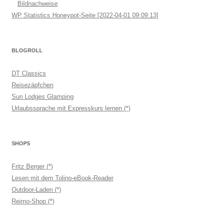
Bildnachweise
WP Statistics Honeypot-Seite [2022-04-01 09:09:13]
BLOGROLL
DT Classics
Reisezäpfchen
Sun Lodges Glamping
Urlaubssprache mit Expresskurs lernen (*)
SHOPS
Fritz Berger (*)
Lesen mit dem Tolino-eBook-Reader
Outdoor-Laden (*)
Reimo-Shop (*)