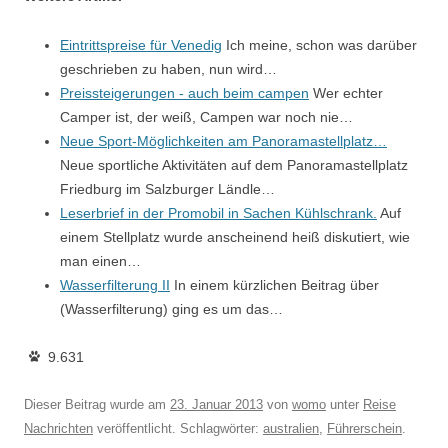
Eintrittspreise für Venedig
Ich meine, schon was darüber
geschrieben zu haben, nun wird…
Preissteigerungen - auch beim campen
Wer echter
Camper ist, der weiß, Campen war noch nie…
Neue Sport-Möglichkeiten am Panoramastellplatz…
Neue sportliche Aktivitäten auf dem Panoramastellplatz
Friedburg im Salzburger Ländle…
Leserbrief in der Promobil in Sachen Kühlschrank.
Auf
einem Stellplatz wurde anscheinend heiß diskutiert, wie
man einen…
Wasserfilterung II
In einem kürzlichen Beitrag über
(Wasserfilterung) ging es um das…
9.631
Dieser Beitrag wurde am
23. Januar 2013
von
womo
unter
Reise
Nachrichten
veröffentlicht. Schlagwörter:
australien
,
Führerschein
.