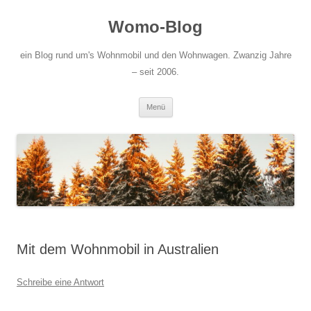
Zum
Inhalt
Womo-Blog
springen
ein Blog rund um's Wohnmobil und den Wohnwagen. Zwanzig Jahre
– seit 2006.
Menü
Mit dem Wohnmobil in Australien
Schreibe eine Antwort