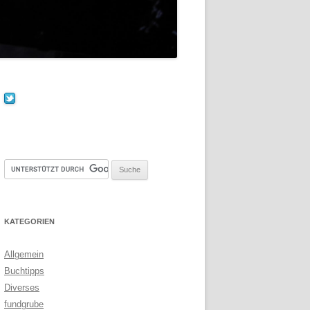
KATEGORIEN
Allgemein
Buchtipps
Diverses
fundgrube