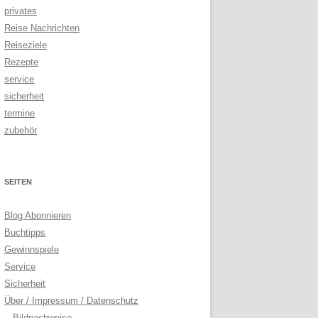
privates
Reise Nachrichten
Reiseziele
Rezepte
service
sicherheit
termine
zubehör
SEITEN
Blog Abonnieren
Buchtipps
Gewinnspiele
Service
Sicherheit
Über / Impressum / Datenschutz
Bildnachweise