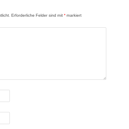
licht.
Erforderliche Felder sind mit
*
markiert