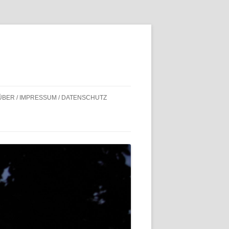
ÜBER / IMPRESSUM / DATENSCHUTZ
BILDNACHWEISE