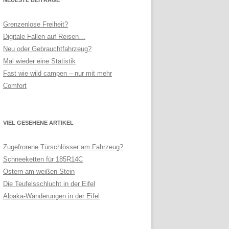
Grenzenlose Freiheit?
Digitale Fallen auf Reisen…
Neu oder Gebrauchtfahrzeug?
Mal wieder eine Statistik
Fast wie wild campen – nur mit mehr
Comfort
VIEL GESEHENE ARTIKEL
Zugefrorene Türschlösser am Fahrzeug?
Schneeketten für 185R14C
Ostern am weißen Stein
Die Teufelsschlucht in der Eifel
Alpaka-Wanderungen in der Eifel