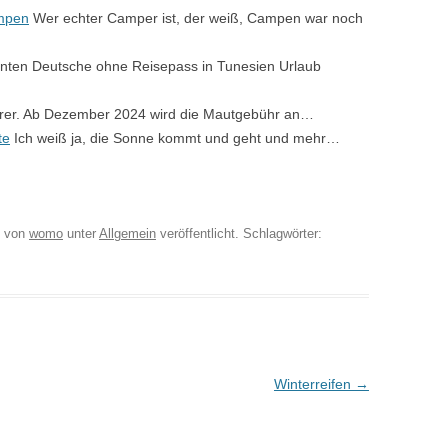
ampen
Wer echter Camper ist, der weiß, Campen war noch
nten Deutsche ohne Reisepass in Tunesien Urlaub
eurer. Ab Dezember 2024 wird die Mautgebühr an…
te
Ich weiß ja, die Sonne kommt und geht und mehr…
von
womo
unter
Allgemein
veröffentlicht. Schlagwörter:
Winterreifen
→