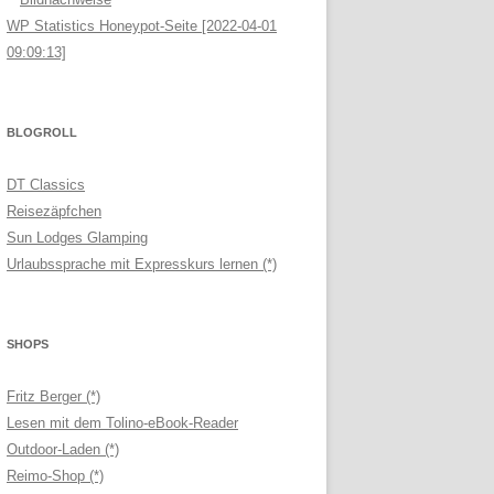
WP Statistics Honeypot-Seite [2022-04-01
09:09:13]
BLOGROLL
DT Classics
Reisezäpfchen
Sun Lodges Glamping
Urlaubssprache mit Expresskurs lernen (*)
SHOPS
Fritz Berger (*)
Lesen mit dem Tolino-eBook-Reader
Outdoor-Laden (*)
Reimo-Shop (*)