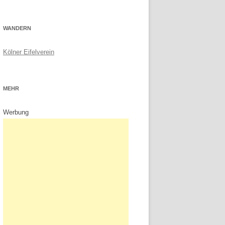
WANDERN
Kölner Eifelverein
MEHR
Werbung