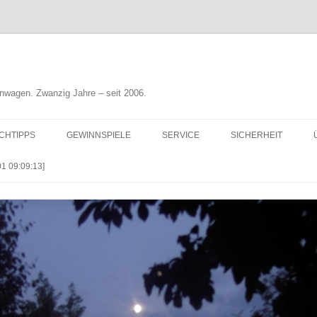
nwagen. Zwanzig Jahre – seit 2006.
CHTIPPS
GEWINNSPIELE
SERVICE
SICHERHEIT
 09:09:13]