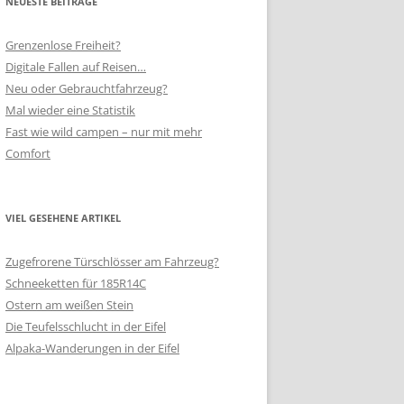
NEUESTE BEITRÄGE
Grenzenlose Freiheit?
Digitale Fallen auf Reisen…
Neu oder Gebrauchtfahrzeug?
Mal wieder eine Statistik
Fast wie wild campen – nur mit mehr
Comfort
VIEL GESEHENE ARTIKEL
Zugefrorene Türschlösser am Fahrzeug?
Schneeketten für 185R14C
Ostern am weißen Stein
Die Teufelsschlucht in der Eifel
Alpaka-Wanderungen in der Eifel