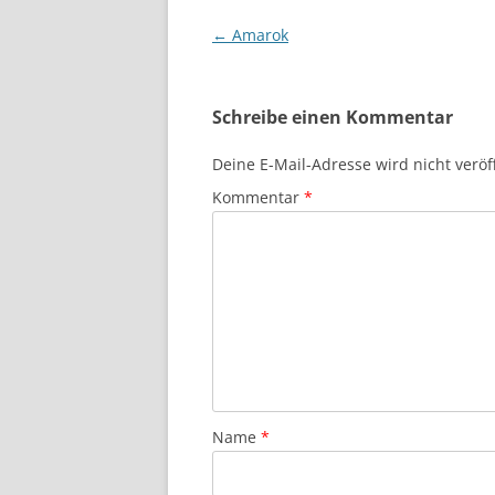
Beitragsnavigation
←
Amarok
Schreibe einen Kommentar
Deine E-Mail-Adresse wird nicht veröff
Kommentar
*
Name
*