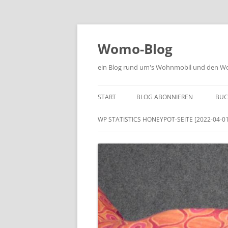
Zum
Inhalt
springen
Womo-Blog
ein Blog rund um's Wohnmobil und den Woh
START
BLOG ABONNIEREN
BUC
WP STATISTICS HONEYPOT-SEITE [2022-04-01