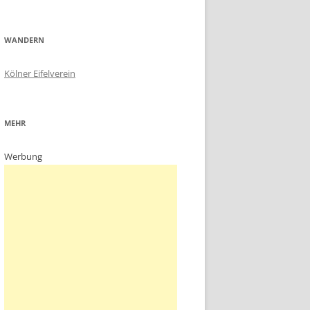
WANDERN
Kölner Eifelverein
MEHR
Werbung