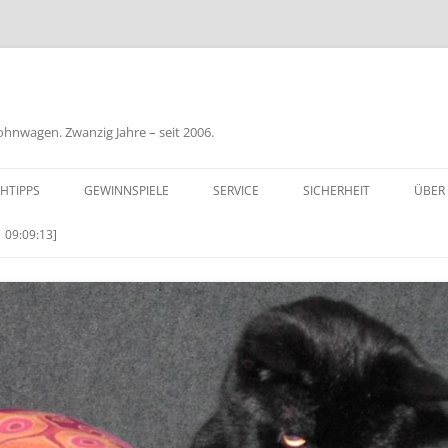
nwagen. Zwanzig Jahre – seit 2006.
HTIPPS
GEWINNSPIELE
SERVICE
SICHERHEIT
ÜBER
BIL
 09:09:13]