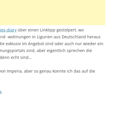
llies-diary
über einen Linktipp gestolpert, wo
und -wohnungen in Ligurien aus Deutschland heraus
 die exklusiv im Angebot sind oder auch nur wieder ein
ungsportals sind, aber eigentlich sprechen die
 denn echt sind…
 von Imperia, aber so genau konnte ich das auf die
a
.