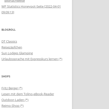
Bildnachweise
WP Statistics Honeypot-Seite [2022-04-01
09:09:13]
BLOGROLL
DT Classics
Reisezäpfchen
Sun Lodges Glamping
Urlaubssprache mit Expresskurs lernen (*)
SHOPS
Fritz Berger (*)
Lesen mit dem Tolino-eBook-Reader
Outdoor-Laden (*)
Reimo-Shop (*)