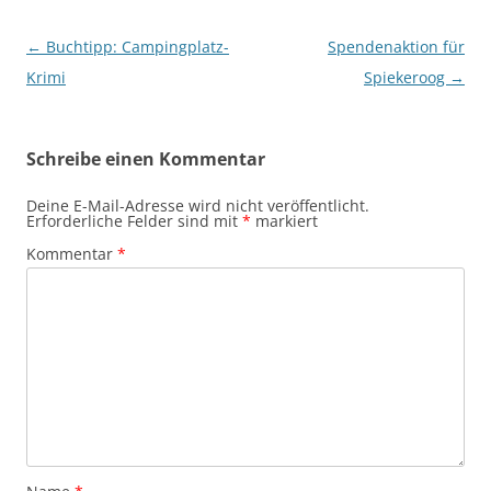
Beitragsnavigation
←
Buchtipp: Campingplatz-
Spendenaktion für
Krimi
Spiekeroog
→
Schreibe einen Kommentar
Deine E-Mail-Adresse wird nicht veröffentlicht.
Erforderliche Felder sind mit
*
markiert
Kommentar
*