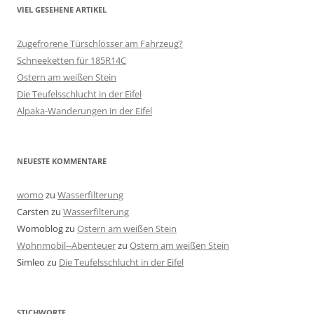
VIEL GESEHENE ARTIKEL
Zugefrorene Türschlösser am Fahrzeug?
Schneeketten für 185R14C
Ostern am weißen Stein
Die Teufelsschlucht in der Eifel
Alpaka-Wanderungen in der Eifel
NEUESTE KOMMENTARE
womo
zu
Wasserfilterung
Carsten
zu
Wasserfilterung
Womoblog
zu
Ostern am weißen Stein
Wohnmobil--Abenteuer
zu
Ostern am weißen Stein
Simleo
zu
Die Teufelsschlucht in der Eifel
STICHWORTE