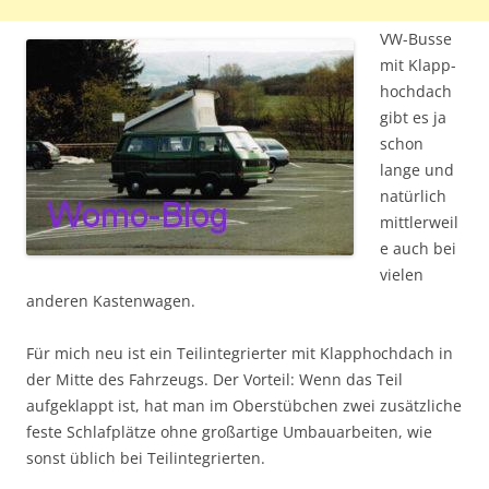
VW-Busse
mit Klapp­
hochdach
gibt es ja
schon
lange und
natürlich
mittlerweil
e auch bei
vielen
anderen Kastenwagen.
Für mich neu ist ein Teilintegrierter mit Klapp­hochdach in
der Mitte des Fahrzeugs. Der Vorteil: Wenn das Teil
aufgeklappt ist, hat man im Oberstübchen zwei zusätzliche
feste Schlafplätze ohne großartige Umbauarbeiten, wie
sonst üblich bei Teilintegrierten.