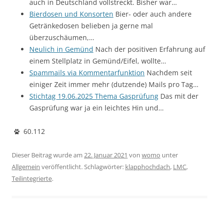
auch in Deutschland vollstreckt. Bisher war…
Bierdosen und Konsorten
Bier- oder auch andere
Getränkedosen belieben ja gerne mal
überzuschäumen,…
Neulich in Gemünd
Nach der positiven Erfahrung auf
einem Stellplatz in Gemünd/Eifel, wollte…
Spammails via Kommentarfunktion
Nachdem seit
einiger Zeit immer mehr (dutzende) Mails pro Tag…
Stichtag 19.06.2025 Thema Gasprüfung
Das mit der
Gasprüfung war ja ein leichtes Hin und…
60.112
Dieser Beitrag wurde am
22. Januar 2021
von
womo
unter
Allgemein
veröffentlicht. Schlagwörter:
klapphochdach
,
LMC
,
Teilintegrierte
.