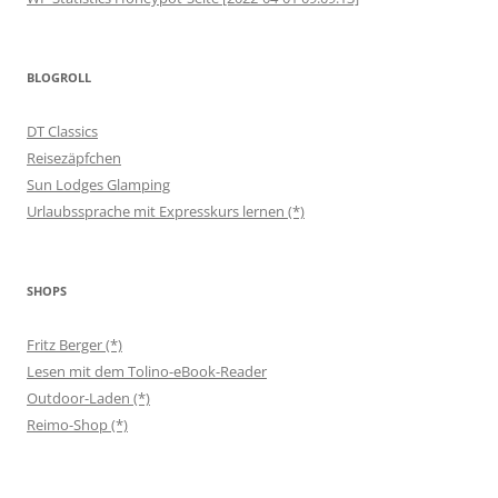
BLOGROLL
DT Classics
Reisezäpfchen
Sun Lodges Glamping
Urlaubssprache mit Expresskurs lernen (*)
SHOPS
Fritz Berger (*)
Lesen mit dem Tolino-eBook-Reader
Outdoor-Laden (*)
Reimo-Shop (*)