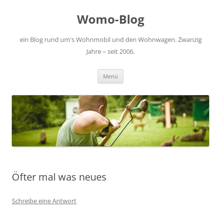
Zum
Inhalt
Womo-Blog
springen
ein Blog rund um's Wohnmobil und den Wohnwagen. Zwanzig
Jahre – seit 2006.
Menü
Öfter mal was neues
Schreibe eine Antwort