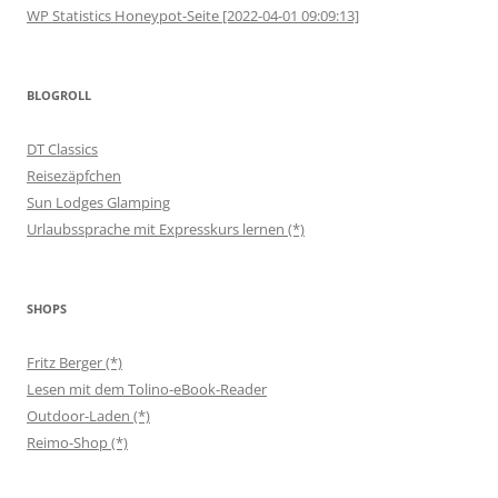
WP Statistics Honeypot-Seite [2022-04-01 09:09:13]
BLOGROLL
DT Classics
Reisezäpfchen
Sun Lodges Glamping
Urlaubssprache mit Expresskurs lernen (*)
SHOPS
Fritz Berger (*)
Lesen mit dem Tolino-eBook-Reader
Outdoor-Laden (*)
Reimo-Shop (*)