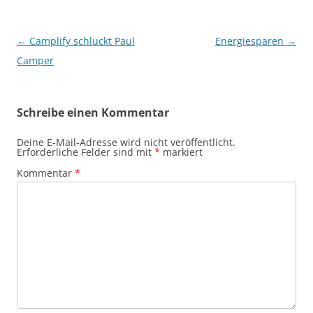
Beitragsnavigation
←
Camplify schluckt Paul
Energiesparen
→
Camper
Schreibe einen Kommentar
Deine E-Mail-Adresse wird nicht veröffentlicht.
Erforderliche Felder sind mit
*
markiert
Kommentar
*