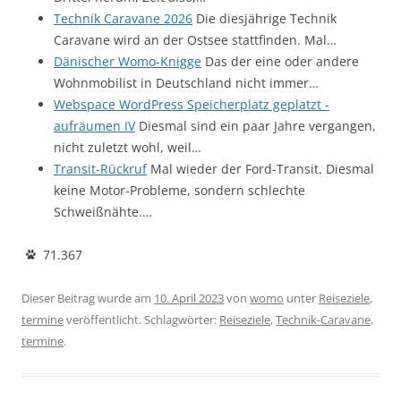
Technik Caravane 2026
Die diesjährige Technik
Caravane wird an der Ostsee stattfinden. Mal…
Dänischer Womo-Knigge
Das der eine oder andere
Wohnmobilist in Deutschland nicht immer…
Webspace WordPress Speicherplatz geplatzt -
aufräumen IV
Diesmal sind ein paar Jahre vergangen,
nicht zuletzt wohl, weil…
Transit-Rückruf
Mal wieder der Ford-Transit. Diesmal
keine Motor-Probleme, sondern schlechte
Schweißnähte.…
71.367
Dieser Beitrag wurde am
10. April 2023
von
womo
unter
Reiseziele
,
termine
veröffentlicht. Schlagwörter:
Reiseziele
,
Technik-Caravane
,
termine
.