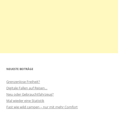
NEUESTE BEITRÄGE
Grenzenlose Freiheit?
Digitale Fallen auf Reisen…
Neu oder Gebrauchtfahrzeug?
Mal wieder eine Statistik
Fast wie wild campen – nur mit mehr Comfort