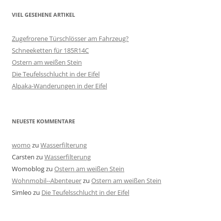
VIEL GESEHENE ARTIKEL
Zugefrorene Türschlösser am Fahrzeug?
Schneeketten für 185R14C
Ostern am weißen Stein
Die Teufelsschlucht in der Eifel
Alpaka-Wanderungen in der Eifel
NEUESTE KOMMENTARE
womo
zu
Wasserfilterung
Carsten
zu
Wasserfilterung
Womoblog
zu
Ostern am weißen Stein
Wohnmobil--Abenteuer
zu
Ostern am weißen Stein
Simleo
zu
Die Teufelsschlucht in der Eifel