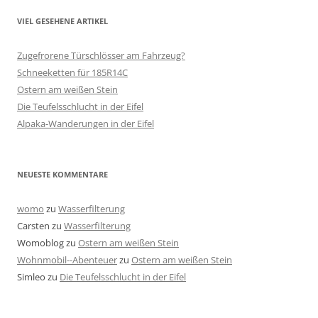
VIEL GESEHENE ARTIKEL
Zugefrorene Türschlösser am Fahrzeug?
Schneeketten für 185R14C
Ostern am weißen Stein
Die Teufelsschlucht in der Eifel
Alpaka-Wanderungen in der Eifel
NEUESTE KOMMENTARE
womo
zu
Wasserfilterung
Carsten
zu
Wasserfilterung
Womoblog
zu
Ostern am weißen Stein
Wohnmobil--Abenteuer
zu
Ostern am weißen Stein
Simleo
zu
Die Teufelsschlucht in der Eifel