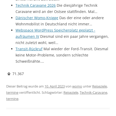
Technik Caravane 2026
Die diesjährige Technik
Caravane wird an der Ostsee stattfinden. Mal…
Dänischer Womo-Knigge
Das der eine oder andere
Wohnmobilist in Deutschland nicht immer…
Webspace WordPress Speicherplatz geplatzt -
aufräumen IV
Diesmal sind ein paar Jahre vergangen,
nicht zuletzt wohl, weil…
Transit-Rückruf
Mal wieder der Ford-Transit. Diesmal
keine Motor-Probleme, sondern schlechte
Schweißnähte.…
71.367
Dieser Beitrag wurde am
10. April 2023
von
womo
unter
Reiseziele
,
termine
veröffentlicht. Schlagwörter:
Reiseziele
,
Technik-Caravane
,
termine
.