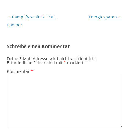
Beitragsnavigation
←
Camplify schluckt Paul
Energiesparen
→
Camper
Schreibe einen Kommentar
Deine E-Mail-Adresse wird nicht veröffentlicht.
Erforderliche Felder sind mit
*
markiert
Kommentar
*