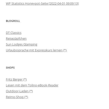
WP Statistics Honeypot-Seite [2022-04-01 09:09:13]
BLOGROLL
DT Classics
Reisezäpfchen
Sun Lodges Glamping
Urlaubssprache mit Expresskurs lernen (*)
SHOPS
Fritz Berger (*)
Lesen mit dem Tolino-eBook-Reader
Outdoor-Laden (*)
Reimo-Shop (*)