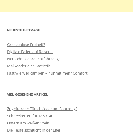
NEUESTE BEITRÄGE
Grenzenlose Freiheit?
Digitale Fallen auf Reisen…
Neu oder Gebrauchtfahrzeug?
Mal wieder eine Statistik
Fast wie wild campen – nur mit mehr Comfort
VIEL GESEHENE ARTIKEL
Zugefrorene Türschlösser am Fahrzeug?
Schneeketten für 185R14C
Ostern am weißen Stein
Die Teufelsschlucht in der Eifel