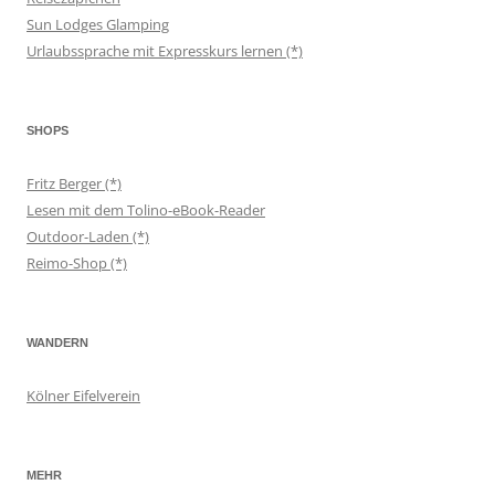
Sun Lodges Glamping
Urlaubssprache mit Expresskurs lernen (*)
SHOPS
Fritz Berger (*)
Lesen mit dem Tolino-eBook-Reader
Outdoor-Laden (*)
Reimo-Shop (*)
WANDERN
Kölner Eifelverein
MEHR