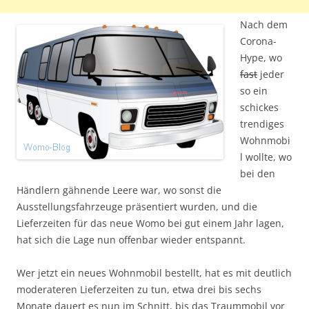
Nach dem
Corona-
Hype, wo
fast
jeder
so ein
schickes
trendiges
Wohnmobi
l wollte, wo
bei den
Händlern gähnende Leere war, wo sonst die
Ausstellungsfahrzeuge präsentiert wurden, und die
Lieferzeiten für das neue Womo bei gut einem Jahr lagen,
hat sich die Lage nun offenbar wieder entspannt.
Wer jetzt ein neues Wohnmobil bestellt, hat es mit deutlich
moderateren Lieferzeiten zu tun, etwa drei bis sechs
Monate dauert es nun im Schnitt, bis das Traummobil vor