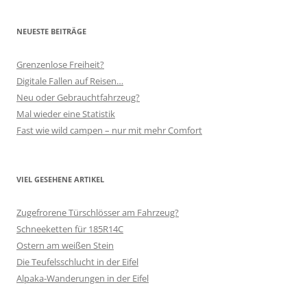
NEUESTE BEITRÄGE
Grenzenlose Freiheit?
Digitale Fallen auf Reisen…
Neu oder Gebrauchtfahrzeug?
Mal wieder eine Statistik
Fast wie wild campen – nur mit mehr Comfort
VIEL GESEHENE ARTIKEL
Zugefrorene Türschlösser am Fahrzeug?
Schneeketten für 185R14C
Ostern am weißen Stein
Die Teufelsschlucht in der Eifel
Alpaka-Wanderungen in der Eifel