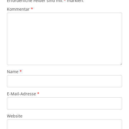
Erforderliche Felder sind mit
*
markiert
Kommentar
*
Name
*
E-Mail-Adresse
*
Website