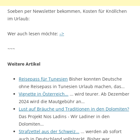
Soeben per Newsletter bekommen, Kosten für Knöllchen
im Urlaub:
Wer auch lesen möchte:
–>
~~~
Weitere Artikel
Reisepass für Tunesien
Bisher konnten Deutsche
ohne Reisepass in Tunesien Urlaub machen, das…
Vignette in Österreich...
... wird teurer. Ab Dezember
2024 wird die Mautgebühr an…
Lust auf Bräuche und Traditionen in den Dolomiten?
Das Projekt Nos Ladins - Wir Ladiner in den
Dolomiten…
Strafzettel aus der Schweiz...
... werden ab sofort
auch in Deutschland vollstreckt. Bisher war…