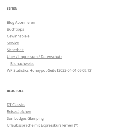
SEITEN
Blog Abonnieren
Buchtipps
Gewinnspiele
Service
Sicherheit
Über / Impressum / Datenschutz
Bildnachweise
WP Statistics Honeypot-Seite [2022-04-01 09:09:13]
BLOGROLL
DT Classics
Reisezäpfchen
Sun Lodges Glamping
Urlaubssprache mit Expresskurs lernen (*)