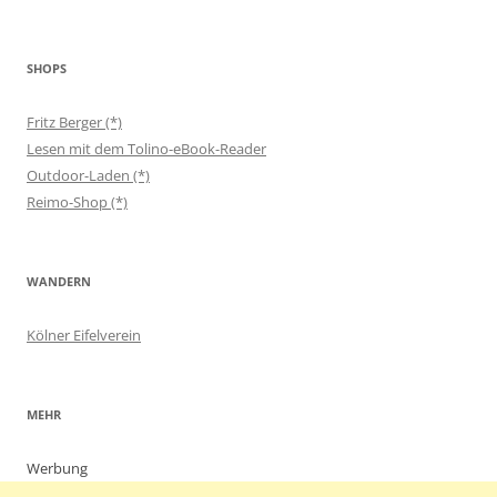
SHOPS
Fritz Berger (*)
Lesen mit dem Tolino-eBook-Reader
Outdoor-Laden (*)
Reimo-Shop (*)
WANDERN
Kölner Eifelverein
MEHR
Werbung