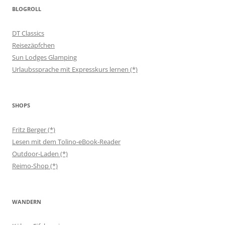
BLOGROLL
DT Classics
Reisezäpfchen
Sun Lodges Glamping
Urlaubssprache mit Expresskurs lernen (*)
SHOPS
Fritz Berger (*)
Lesen mit dem Tolino-eBook-Reader
Outdoor-Laden (*)
Reimo-Shop (*)
WANDERN