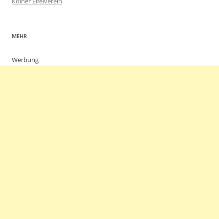
Kölner Eifelverein
MEHR
Werbung