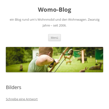
Zum
Inhalt
Womo-Blog
springen
ein Blog rund um's Wohnmobil und den Wohnwagen. Zwanzig
Jahre – seit 2006.
Menü
Bilders
Schreibe eine Antwort