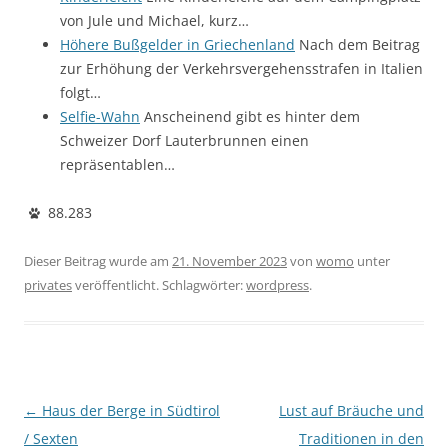
von Jule und Michael, kurz…
Höhere Bußgelder in Griechenland
Nach dem Beitrag
zur Erhöhung der Verkehrsvergehensstrafen in Italien
folgt…
Selfie-Wahn
Anscheinend gibt es hinter dem
Schweizer Dorf Lauterbrunnen einen
repräsentablen…
88.283
Dieser Beitrag wurde am
21. November 2023
von
womo
unter
privates
veröffentlicht. Schlagwörter:
wordpress
.
Beitragsnavigation
←
Haus der Berge in Südtirol
Lust auf Bräuche und
/ Sexten
Traditionen in den