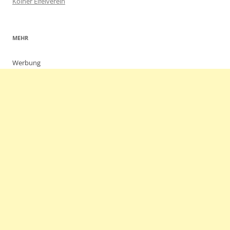
Kölner Eifelverein
MEHR
Werbung