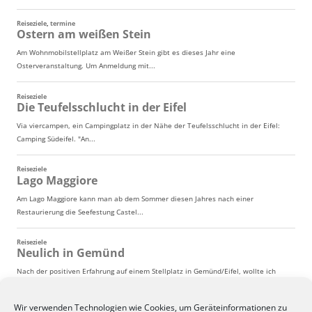
Wir verwenden Technologien wie Cookies, um Geräteinformationen zu