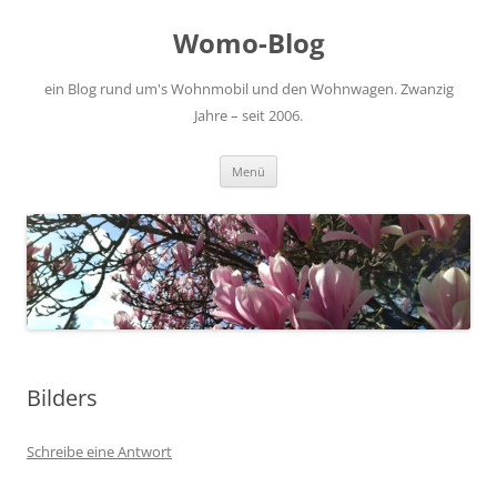
Zum
Inhalt
Womo-Blog
springen
ein Blog rund um's Wohnmobil und den Wohnwagen. Zwanzig
Jahre – seit 2006.
Menü
Bilders
Schreibe eine Antwort