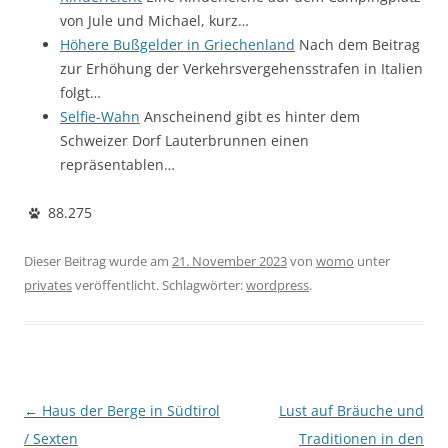
von Jule und Michael, kurz…
Höhere Bußgelder in Griechenland
Nach dem Beitrag
zur Erhöhung der Verkehrsvergehensstrafen in Italien
folgt…
Selfie-Wahn
Anscheinend gibt es hinter dem
Schweizer Dorf Lauterbrunnen einen
repräsentablen…
88.275
Dieser Beitrag wurde am
21. November 2023
von
womo
unter
privates
veröffentlicht. Schlagwörter:
wordpress
.
Beitragsnavigation
←
Haus der Berge in Südtirol
Lust auf Bräuche und
/ Sexten
Traditionen in den