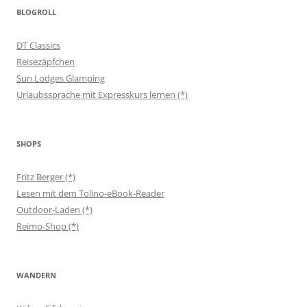
BLOGROLL
DT Classics
Reisezäpfchen
Sun Lodges Glamping
Urlaubssprache mit Expresskurs lernen (*)
SHOPS
Fritz Berger (*)
Lesen mit dem Tolino-eBook-Reader
Outdoor-Laden (*)
Reimo-Shop (*)
WANDERN