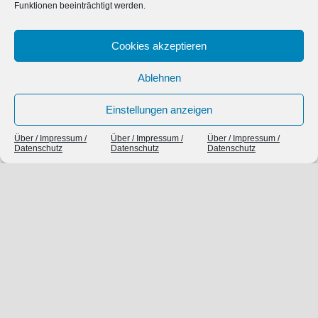
Funktionen beeinträchtigt werden.
SIEBEN TAGE, SIEBEN THEMEN
Cookies akzeptieren
Ablehnen
Einstellungen anzeigen
Über / Impressum /
Über / Impressum /
Über / Impressum /
Datenschutz
Datenschutz
Datenschutz