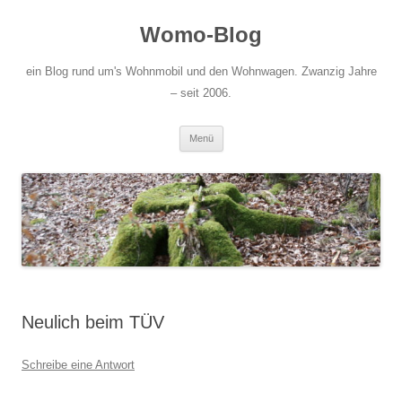
Zum
Inhalt
Womo-Blog
springen
ein Blog rund um's Wohnmobil und den Wohnwagen. Zwanzig Jahre
– seit 2006.
Menü
Neulich beim TÜV
Schreibe eine Antwort