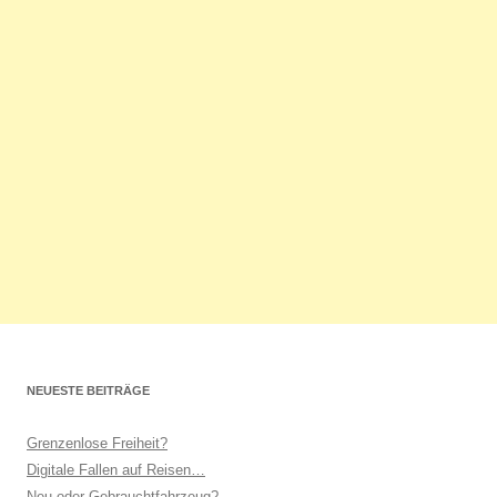
NEUESTE BEITRÄGE
Grenzenlose Freiheit?
Digitale Fallen auf Reisen…
Neu oder Gebrauchtfahrzeug?