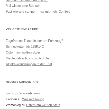
Mal wieder eine Statistik
Fast wie wild campen – nur mit mehr Comfort
VIEL GESEHENE ARTIKEL
Zugefrorene Türschlösser am Fahrzeug?
Schneeketten für 185R14C
Ostern am weißen Stein
Die Teufelsschlucht in der Eifel
Alpaka-Wanderungen in der Eifel
NEUESTE KOMMENTARE
womo
zu
Wasserfilterung
Carsten
zu
Wasserfilterung
Womoblog
zu
Ostern am weißen Stein