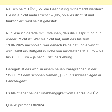
Neulich beim TÜV: „Soll die Gasprüfung mitgemacht werden?
Die ist ja nicht mehr Pflicht.“ – „Nö, ob alles dicht ist und
funktioniert, wird selbst getestet“.
Nun lese ich gerade mit Erstaunen, daß die Gasprüfung nun
wieder Pflicht ist. Wer sie nicht hat, muß das bis zum
19.06.2025 nachholen, wer danach keine hat und erwischt
wird, zahlt ein Bußgeld in Höhe von mindestens 15 Euro – bis
hin zu 60 Euro – je nach Fristüberziehung.
Geregelt ist das wohl in einem neuen Paragraphen in der
StVZO mit dem schönen Namen
„§ 60 Flüssiggasanlagen in
Fahrzeugen“
.
Es bleibt aber bei der Unabhängigkeit vom Fahrzeug-TÜV.
Quelle: promobil 8/2024