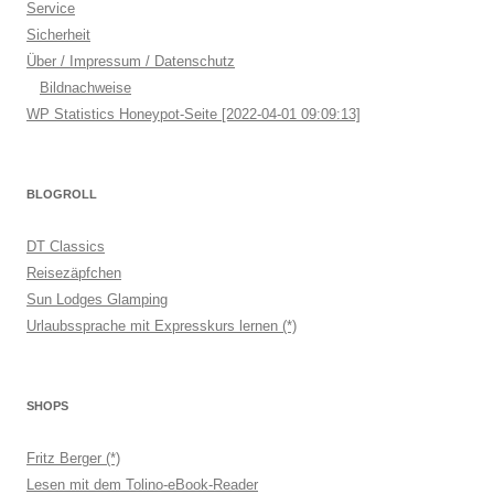
Service
Sicherheit
Über / Impressum / Datenschutz
Bildnachweise
WP Statistics Honeypot-Seite [2022-04-01 09:09:13]
BLOGROLL
DT Classics
Reisezäpfchen
Sun Lodges Glamping
Urlaubssprache mit Expresskurs lernen (*)
SHOPS
Fritz Berger (*)
Lesen mit dem Tolino-eBook-Reader