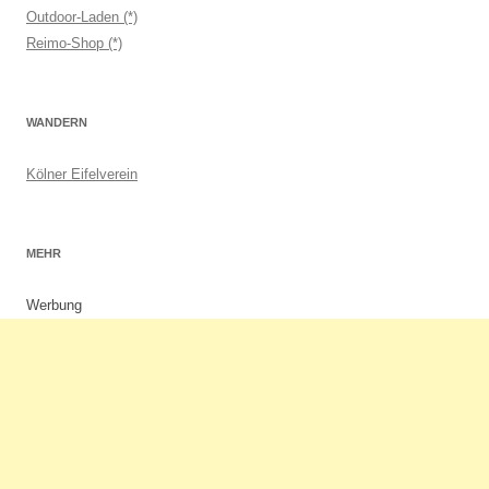
Outdoor-Laden (*)
Reimo-Shop (*)
WANDERN
Kölner Eifelverein
MEHR
Werbung