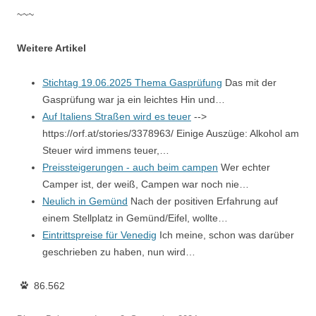
~~~
Weitere Artikel
Stichtag 19.06.2025 Thema Gasprüfung
Das mit der
Gasprüfung war ja ein leichtes Hin und…
Auf Italiens Straßen wird es teuer
-->
https://orf.at/stories/3378963/ Einige Auszüge: Alkohol am
Steuer wird immens teuer,…
Preissteigerungen - auch beim campen
Wer echter
Camper ist, der weiß, Campen war noch nie…
Neulich in Gemünd
Nach der positiven Erfahrung auf
einem Stellplatz in Gemünd/Eifel, wollte…
Eintrittspreise für Venedig
Ich meine, schon was darüber
geschrieben zu haben, nun wird…
86.562