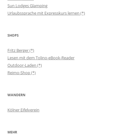
Sun Lodges Glamping
Urlaubssprache mit Expresskurs lernen (*)
SHOPS
Fritz Berger (*)
Lesen mit dem Tolino-eBook-Reader
Outdoor-Laden (*)
Reimo-Shop (*)
WANDERN
Kölner Eifelverein
MEHR