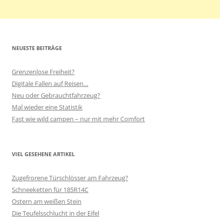
NEUESTE BEITRÄGE
Grenzenlose Freiheit?
Digitale Fallen auf Reisen…
Neu oder Gebrauchtfahrzeug?
Mal wieder eine Statistik
Fast wie wild campen – nur mit mehr Comfort
VIEL GESEHENE ARTIKEL
Zugefrorene Türschlösser am Fahrzeug?
Schneeketten für 185R14C
Ostern am weißen Stein
Die Teufelsschlucht in der Eifel