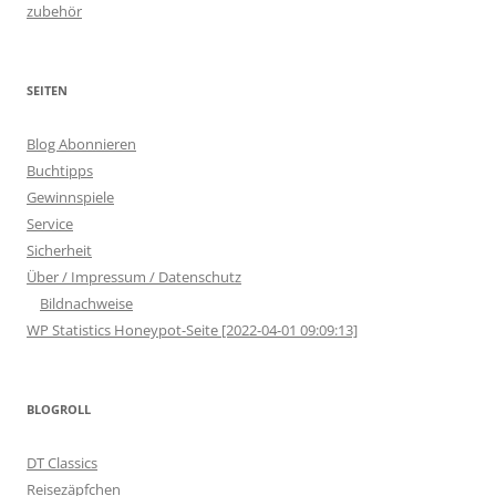
zubehör
SEITEN
Blog Abonnieren
Buchtipps
Gewinnspiele
Service
Sicherheit
Über / Impressum / Datenschutz
Bildnachweise
WP Statistics Honeypot-Seite [2022-04-01 09:09:13]
BLOGROLL
DT Classics
Reisezäpfchen