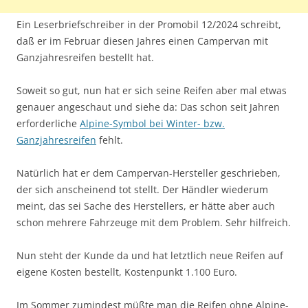
Ein Leserbriefschreiber in der Promobil 12/2024 schreibt,
daß er im Februar diesen Jahres einen Campervan mit
Ganzjahresreifen bestellt hat.
Soweit so gut, nun hat er sich seine Reifen aber mal etwas
genauer angeschaut und siehe da: Das schon seit Jahren
erforderliche
Alpine-Symbol bei Winter- bzw.
Ganzjahresreifen
fehlt.
Natürlich hat er dem Campervan-Hersteller geschrieben,
der sich anscheinend tot stellt. Der Händler wiederum
meint, das sei Sache des Herstellers, er hätte aber auch
schon mehrere Fahrzeuge mit dem Problem. Sehr hilfreich.
Nun steht der Kunde da und hat letztlich neue Reifen auf
eigene Kosten bestellt, Kostenpunkt 1.100 Euro.
Im Sommer zumindest müßte man die Reifen ohne Alpine-