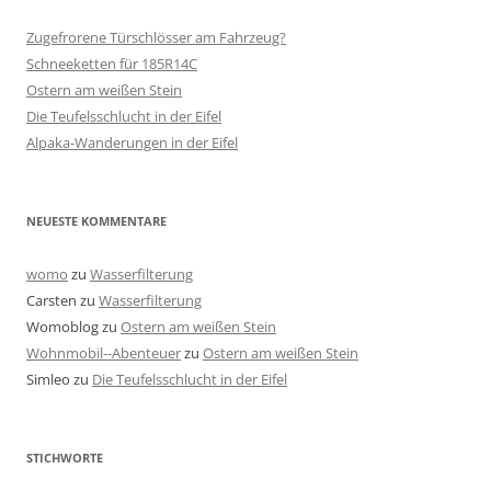
Zugefrorene Türschlösser am Fahrzeug?
Schneeketten für 185R14C
Ostern am weißen Stein
Die Teufelsschlucht in der Eifel
Alpaka-Wanderungen in der Eifel
NEUESTE KOMMENTARE
womo
zu
Wasserfilterung
Carsten
zu
Wasserfilterung
Womoblog
zu
Ostern am weißen Stein
Wohnmobil--Abenteuer
zu
Ostern am weißen Stein
Simleo
zu
Die Teufelsschlucht in der Eifel
STICHWORTE