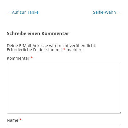
Beitragsnavigation
←
Auf zur Tanke
Selfie-Wahn
→
Schreibe einen Kommentar
Deine E-Mail-Adresse wird nicht veröffentlicht.
Erforderliche Felder sind mit
*
markiert
Kommentar
*
Name
*