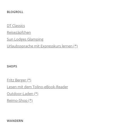
BLOGROLL
DT Classics
Reisezäpfchen
Sun Lodges Glamping
Urlaubssprache mit Expresskurs lernen (*)
SHOPS
Fritz Berger (*)
Lesen mit dem Tolino-eBook-Reader
Outdoor-Laden (*)
Reimo-Shop (*)
WANDERN