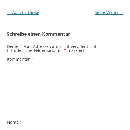
Beitragsnavigation
←
Auf zur Tanke
Selfie-Wahn
→
Schreibe einen Kommentar
Deine E-Mail-Adresse wird nicht veröffentlicht.
Erforderliche Felder sind mit
*
markiert
Kommentar
*
Name
*