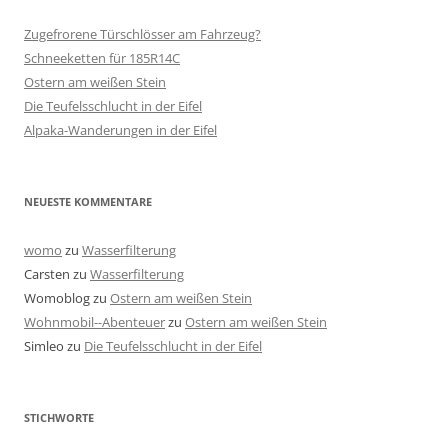
Zugefrorene Türschlösser am Fahrzeug?
Schneeketten für 185R14C
Ostern am weißen Stein
Die Teufelsschlucht in der Eifel
Alpaka-Wanderungen in der Eifel
NEUESTE KOMMENTARE
womo
zu
Wasserfilterung
Carsten
zu
Wasserfilterung
Womoblog
zu
Ostern am weißen Stein
Wohnmobil--Abenteuer
zu
Ostern am weißen Stein
Simleo
zu
Die Teufelsschlucht in der Eifel
STICHWORTE