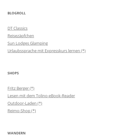
BLOGROLL
DT Classics
Reisezäpfchen
Sun Lodges Glamping
Urlaubssprache mit Expresskurs lernen (*)
SHOPS
Fritz Berger (*)
Lesen mit dem Tolino-eBook-Reader
Outdoor-Laden (*)
Reimo-Shop (*)
WANDERN