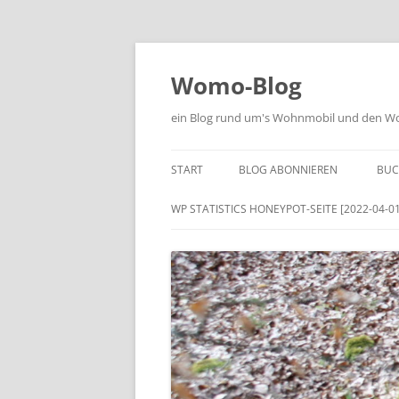
Zum
Inhalt
springen
Womo-Blog
ein Blog rund um's Wohnmobil und den Woh
START
BLOG ABONNIEREN
BUC
WP STATISTICS HONEYPOT-SEITE [2022-04-01