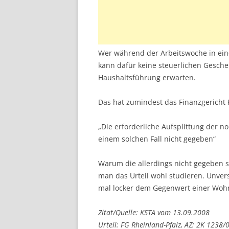
Wer während der Arbeitswoche in ein
kann dafür keine steuerlichen Gesch
Haushaltsführung erwarten.
Das hat zumindest das Finanzgericht 
„Die erforderliche Aufsplittung der n
einem solchen Fall nicht gegeben“
Warum die allerdings nicht gegeben se
man das Urteil wohl studieren. Unver
mal locker dem Gegenwert einer Wohn
Zitat/Quelle: KSTA vom 13.09.2008
Urteil: FG Rheinland-Pfalz, AZ: 2K 1238/