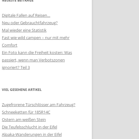
NEUESTE BEITRÄGE
Digitale Fallen auf Reisen…
Neu oder Gebrauchtfahrzeug?
Mal wieder eine Statistik
Fast wie wild campen – nur mit mehr
Comfort
Ein Foto kann die Freiheit kosten: Was
passiert, wenn man Verbotszonen
ignoriert? Teil 3
VIEL GESEHENE ARTIKEL
Zugefrorene Türschlösser am Fahrzeug?
Schneeketten für 185R14C
Ostern am weißen Stein
Die Teufelsschlucht in der Eifel
Alpaka-Wanderungen in der Eifel