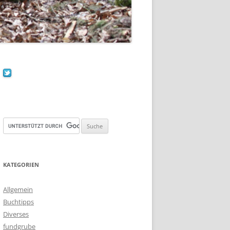
KATEGORIEN
Allgemein
Buchtipps
Diverses
fundgrube