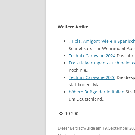
~~~
Weitere Artikel
„¡Hola, Amigo!": Wie ein Spanisc
Schnellkursr Ihr Wohnmobil-Abe
Technik Caravane 2024
Das Jahr 
Preissteigerungen - auch beim 
noch nie…
Technik Caravane 2026
Die diesj
stattfinden. Mal…
höhere Bußgelder in Italien
Straf
um Deutschland…
19.290
Dieser Beitrag wurde am
19. September 20