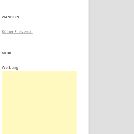
WANDERN
Kölner Eifelverein
MEHR
Werbung