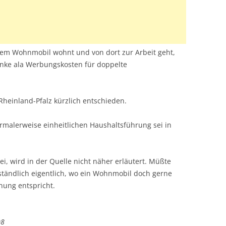
em Wohnmobil wohnt und von dort zur Arbeit geht,
enke ala Werbungskosten für doppelte
Rheinland-Pfalz kürzlich entschieden.
ormalerweise einheitlichen Haushaltsführung sei in
i, wird in der Quelle nicht näher erläutert. Müßte
ständlich eigentlich, wo ein Wohnmobil doch gerne
ung entspricht.
08