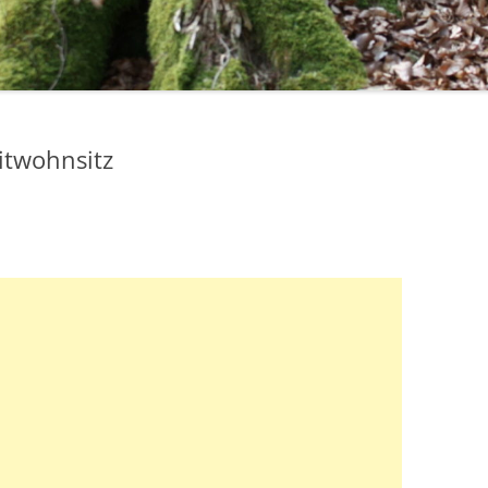
twohnsitz