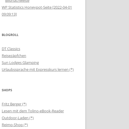
Bildnachweise
WP Statistics Honeypot-Seite [2022-04-01
09:09:13]
BLOGROLL
DT Classics
Reisezäpfchen
Sun Lodges Glamping
Urlaubssprache mit Expresskurs lernen (*)
SHOPS
Fritz Berger (*)
Lesen mit dem Tolino-eBook-Reader
Outdoor-Laden (*)
Reimo-Shop (*)