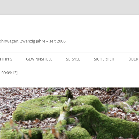
nwagen. Zwanzig Jahre – seit 2006.
HTIPPS
GEWINNSPIELE
SERVICE
SICHERHEIT
ÜBER
BIL
 09:09:13]