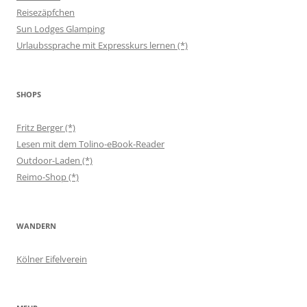
Reisezäpfchen
Sun Lodges Glamping
Urlaubssprache mit Expresskurs lernen (*)
SHOPS
Fritz Berger (*)
Lesen mit dem Tolino-eBook-Reader
Outdoor-Laden (*)
Reimo-Shop (*)
WANDERN
Kölner Eifelverein