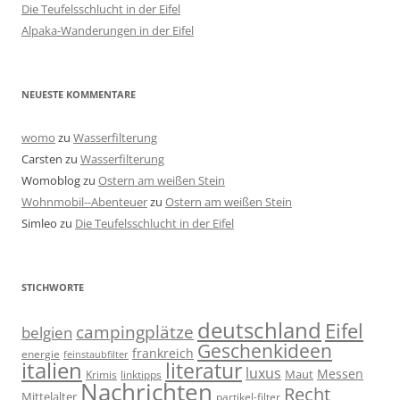
Die Teufelsschlucht in der Eifel
Alpaka-Wanderungen in der Eifel
NEUESTE KOMMENTARE
womo
zu
Wasserfilterung
Carsten
zu
Wasserfilterung
Womoblog
zu
Ostern am weißen Stein
Wohnmobil--Abenteuer
zu
Ostern am weißen Stein
Simleo
zu
Die Teufelsschlucht in der Eifel
STICHWORTE
deutschland
Eifel
campingplätze
belgien
Geschenkideen
frankreich
energie
feinstaubfilter
italien
literatur
luxus
Messen
linktipps
Maut
Krimis
Nachrichten
Recht
Mittelalter
partikel-filter