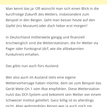
Man kennt das ja: Oft wünscht man sich einen Blick in die
kurzfristige Zukunft des Wetters, insbesondere zum
Beispiel in den Bergen. Geht man besser heute auf den
Gipfel (ins Museum) oder doch lieber erst morgen?
In Deutschland mittlerweile gängig und finanziell
erschwinglich sind die Wetterstationen, die ihr Wetter via
Pager oder Funksignal (dcf, wie die altbekannten
Funkuhren) erhalten.
Das gibts nun auch fürs Ausland.
Wer also auch im Ausland stets eine eigene
Wettervorhersage haben möchte, dem sei zum Beispiel das
Gerät Mete-On 1 vom iRox empfohlen. Diese Wetterstation
nutzt das DCF-System und bekommt sein Wetter von einem
Schweizer Institut geliefert. Ganz billig ist es allerdings
nicht. Aber wohnmobiles Reisen war ja auch noch nie