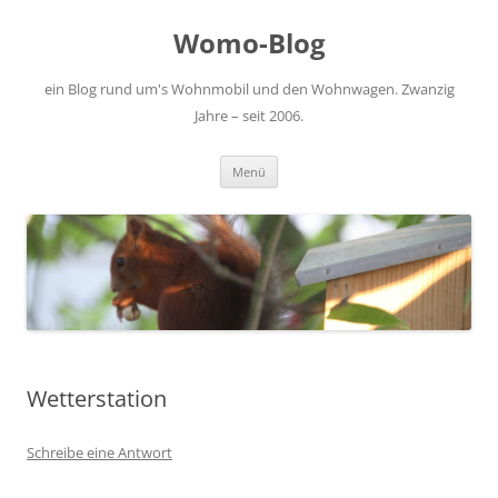
Zum
Inhalt
Womo-Blog
springen
ein Blog rund um's Wohnmobil und den Wohnwagen. Zwanzig
Jahre – seit 2006.
Menü
Wetterstation
Schreibe eine Antwort