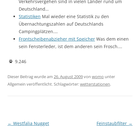
Verkehrsvergehen sind in vielen Länder rund um
Deutschland…
Statistiken
Mal wieder eine Statistik zu den
Übernachtungszahlen auf Deutschlands
Campingplätzen.…
Frontscheibenabzieher mit Speicher
Was dem einen
sein Fensterleder, ist dem anderen sein Frosch.…
9.246
Dieser Beitrag wurde am
26. August 2009
von
womo
unter
Allgemein veröffentlicht. Schlagwörter:
wetterstationen
.
Beitragsnavigation
←
Westfalia Nugget
Feinstaubfilter
→