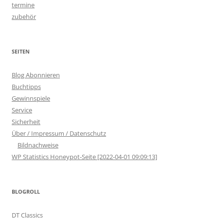
termine
zubehör
SEITEN
Blog Abonnieren
Buchtipps
Gewinnspiele
Service
Sicherheit
Über / Impressum / Datenschutz
Bildnachweise
WP Statistics Honeypot-Seite [2022-04-01 09:09:13]
BLOGROLL
DT Classics