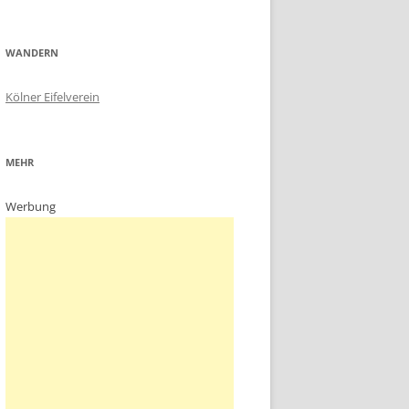
WANDERN
Kölner Eifelverein
MEHR
Werbung