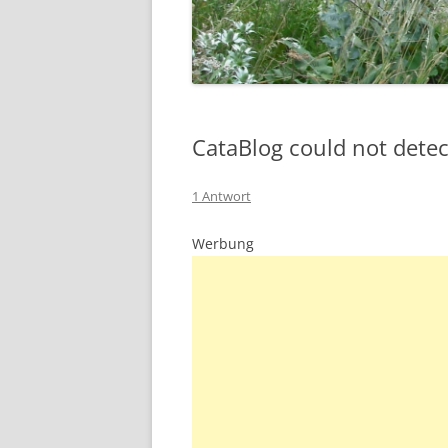
CataBlog could not detec
1 Antwort
Werbung