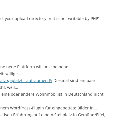
ct your upload directory or it is not writable by PHP“
ne neue Plattform will anscheinend
itswillige…
tz geplatzt - aufräumen IV
Diesmal sind ein paar
ohl, weil…
 eine oder andere Wohnmobilist in Deutschland nicht
inem WordPress-Plugin für eingebettete Bilder in…
itiven Erfahrung auf einem Stellplatz in Gemünd/Eifel,