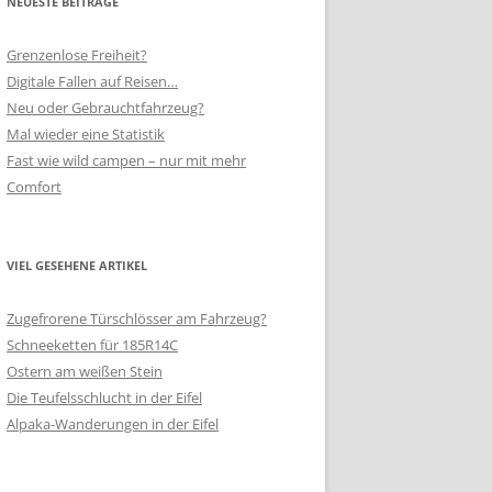
NEUESTE BEITRÄGE
Grenzenlose Freiheit?
Digitale Fallen auf Reisen…
Neu oder Gebrauchtfahrzeug?
Mal wieder eine Statistik
Fast wie wild campen – nur mit mehr
Comfort
VIEL GESEHENE ARTIKEL
Zugefrorene Türschlösser am Fahrzeug?
Schneeketten für 185R14C
Ostern am weißen Stein
Die Teufelsschlucht in der Eifel
Alpaka-Wanderungen in der Eifel