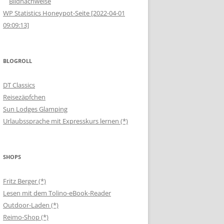
Bildnachweise
WP Statistics Honeypot-Seite [2022-04-01
09:09:13]
BLOGROLL
DT Classics
Reisezäpfchen
Sun Lodges Glamping
Urlaubssprache mit Expresskurs lernen (*)
SHOPS
Fritz Berger (*)
Lesen mit dem Tolino-eBook-Reader
Outdoor-Laden (*)
Reimo-Shop (*)