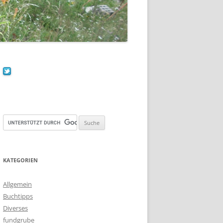
KATEGORIEN
Allgemein
Buchtipps
Diverses
fundgrube