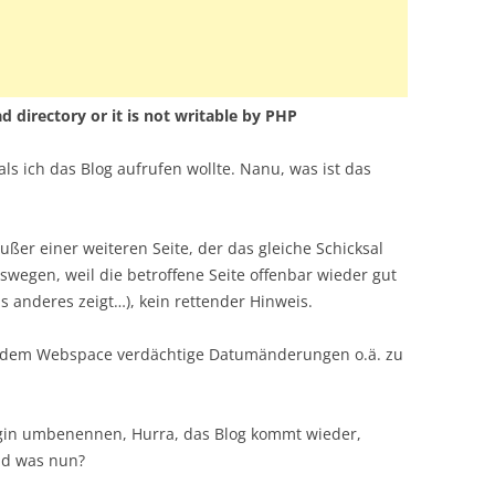
 directory or it is not writable by PHP
ls ich das Blog aufrufen wollte. Nanu, was ist das
ßer einer weiteren Seite, der das gleiche Schicksal
swegen, weil die betroffene Seite offenbar wieder gut
s anderes zeigt…), kein rettender Hinweis.
uf dem Webspace verdächtige Datumänderungen o.ä. zu
ugin umbenennen, Hurra, das Blog kommt wieder,
nd was nun?