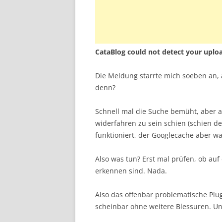
CataBlog could not detect your upload
Die Meldung starrte mich soeben an, a
denn?
Schnell mal die Suche bemüht, aber au
widerfahren zu sein schien (schien de
funktioniert, der Googlecache aber wa
Also was tun? Erst mal prüfen, ob a
erkennen sind. Nada.
Also das offenbar problematische Pl
scheinbar ohne weitere Blessuren. U