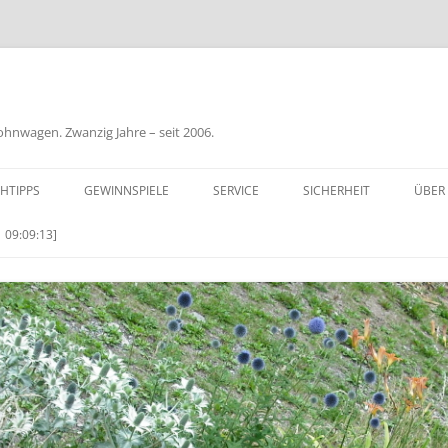
nwagen. Zwanzig Jahre – seit 2006.
HTIPPS
GEWINNSPIELE
SERVICE
SICHERHEIT
ÜBER
BIL
 09:09:13]