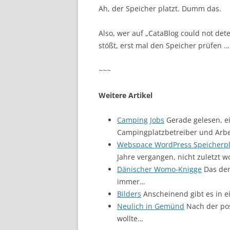
Ah, der Speicher platzt. Dumm das.
Also, wer auf „CataBlog could not dete
stößt, erst mal den Speicher prüfen …
~~~
Weitere Artikel
Camping Jobs
Gerade gelesen, ei
Campingplatzbetreiber und Arbe
Webspace WordPress Speicherpla
Jahre vergangen, nicht zuletzt w
Dänischer Womo-Knigge
Das der
immer…
Bilders
Anscheinend gibt es in e
Neulich in Gemünd
Nach der pos
wollte…