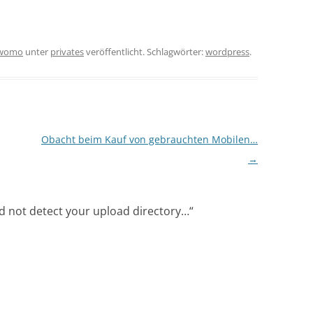
womo
unter
privates
veröffentlicht. Schlagwörter:
wordpress
.
Obacht beim Kauf von gebrauchten Mobilen…
→
d not detect your upload directory…
“