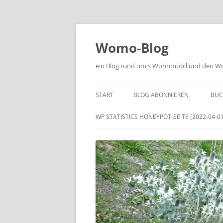
Zum
Inhalt
springen
Womo-Blog
ein Blog rund um's Wohnmobil und den Woh
START
BLOG ABONNIEREN
BUC
WP STATISTICS HONEYPOT-SEITE [2022-04-01