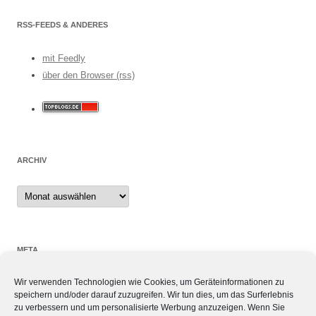
RSS-FEEDS & ANDERES
mit Feedly
über den Browser (rss)
ARCHIV
Archiv
META
Wir verwenden Technologien wie Cookies, um Geräteinformationen zu
Anmelden
speichern und/oder darauf zuzugreifen. Wir tun dies, um das Surferlebnis
Eintrags-Feed
zu verbessern und um personalisierte Werbung anzuzeigen. Wenn Sie