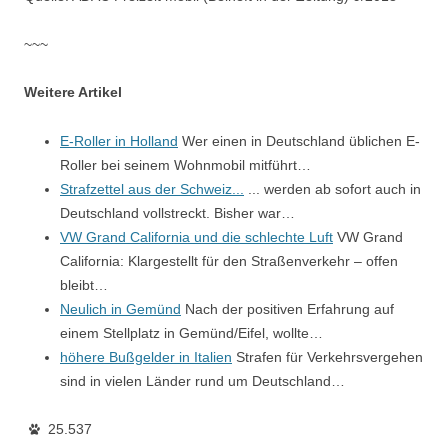
~~~
Weitere Artikel
E-Roller in Holland
Wer einen in Deutschland üblichen E-
Roller bei seinem Wohnmobil mitführt…
Strafzettel aus der Schweiz...
... werden ab sofort auch in
Deutschland vollstreckt. Bisher war…
VW Grand California und die schlechte Luft
VW Grand
California: Klargestellt für den Straßenverkehr – offen
bleibt…
Neulich in Gemünd
Nach der positiven Erfahrung auf
einem Stellplatz in Gemünd/Eifel, wollte…
höhere Bußgelder in Italien
Strafen für Verkehrsvergehen
sind in vielen Länder rund um Deutschland…
25.537