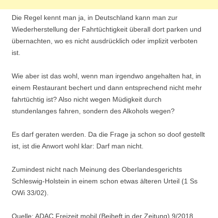
Die Regel kennt man ja, in Deutschland kann man zur
Wiederherstellung der Fahrtüchtigkeit überall dort parken und
übernachten, wo es nicht ausdrücklich oder implizit verboten
ist.
Wie aber ist das wohl, wenn man irgendwo angehalten hat, in
einem Restaurant bechert und dann entsprechend nicht mehr
fahrtüchtig ist? Also nicht wegen Müdigkeit durch
stundenlanges fahren, sondern des Alkohols wegen?
Es darf geraten werden. Da die Frage ja schon so doof gestellt
ist, ist die Anwort wohl klar: Darf man nicht.
Zumindest nicht nach Meinung des Oberlandesgerichts
Schleswig-Holstein in einem schon etwas älteren Urteil (1 Ss
OWi 33/02).
Quelle: ADAC Freizeit mobil (Beiheft in der Zeitung) 9/2018