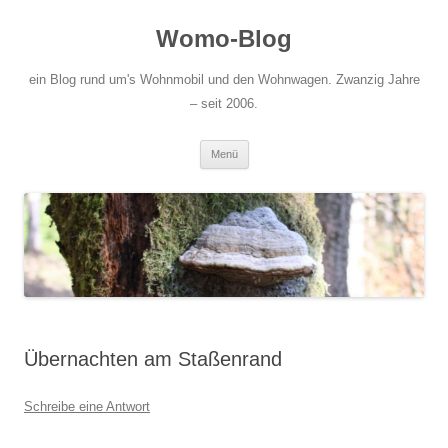
Zum
Inhalt
Womo-Blog
springen
ein Blog rund um's Wohnmobil und den Wohnwagen. Zwanzig Jahre
– seit 2006.
Menü
Übernachten am Staßenrand
Schreibe eine Antwort