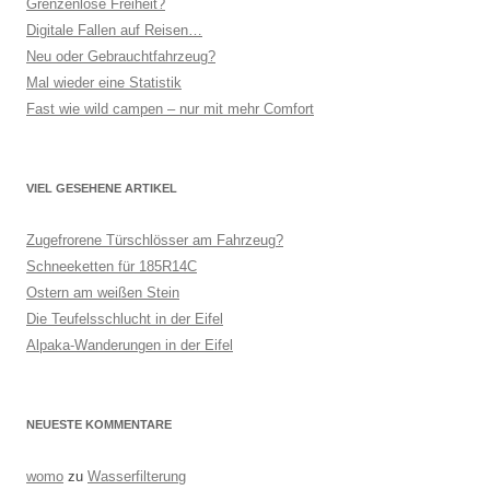
Grenzenlose Freiheit?
Digitale Fallen auf Reisen…
Neu oder Gebrauchtfahrzeug?
Mal wieder eine Statistik
Fast wie wild campen – nur mit mehr Comfort
VIEL GESEHENE ARTIKEL
Zugefrorene Türschlösser am Fahrzeug?
Schneeketten für 185R14C
Ostern am weißen Stein
Die Teufelsschlucht in der Eifel
Alpaka-Wanderungen in der Eifel
NEUESTE KOMMENTARE
womo
zu
Wasserfilterung