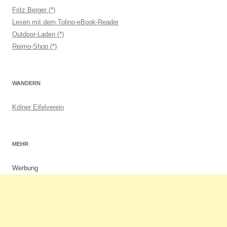
Fritz Berger (*)
Lesen mit dem Tolino-eBook-Reader
Outdoor-Laden (*)
Reimo-Shop (*)
WANDERN
Kölner Eifelverein
MEHR
Werbung