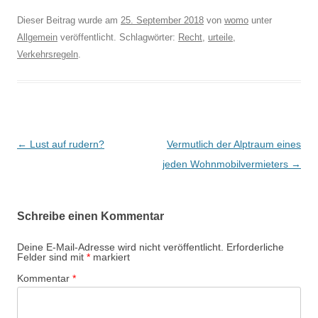
Dieser Beitrag wurde am
25. September 2018
von
womo
unter
Allgemein
veröffentlicht. Schlagwörter:
Recht
,
urteile
,
Verkehrsregeln
.
Beitragsnavigation
←
Lust auf rudern?
Vermutlich der Alptraum eines
jeden Wohnmobilvermieters
→
Schreibe einen Kommentar
Deine E-Mail-Adresse wird nicht veröffentlicht.
Erforderliche
Felder sind mit
*
markiert
Kommentar
*