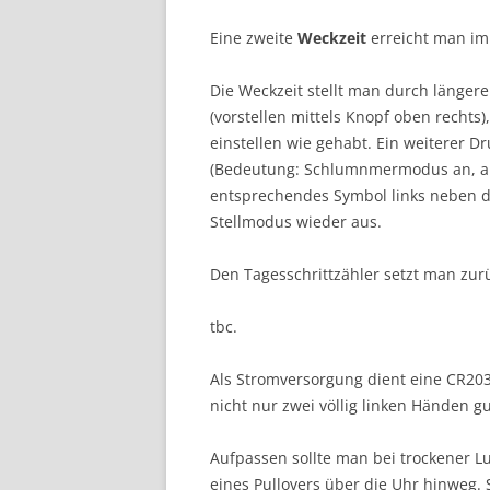
Eine zweite
Weckzeit
erreicht man im
Die Weckzeit stellt man durch längere
(vorstellen mittels Knopf oben rechts)
einstellen wie gehabt. Ein weiterer Dr
(Bedeutung: Schlumnmermodus an, aus
entsprechendes Symbol links neben de
Stellmodus wieder aus.
Den Tagesschrittzähler setzt man zur
tbc.
Als Stromversorgung dient eine CR203
nicht nur zwei völlig linken Händen g
Aufpassen sollte man bei trockener L
eines Pullovers über die Uhr hinweg. 