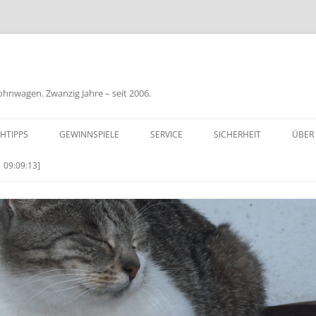
nwagen. Zwanzig Jahre – seit 2006.
HTIPPS
GEWINNSPIELE
SERVICE
SICHERHEIT
ÜBER
BIL
 09:09:13]