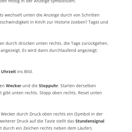
ben mittig in der Anzeige symbolisiert.
s wechselt unten die Anzeige durch von Schritten
eschwindigkeit in Km/h zur Historie (sieben? Tage) und
an durch drücken unten rechts, die Tage zurückgehen.
ngezeigt. Es wird dann durchlaufend angezeigt:
e
Uhrzeit
ins Bild.
den
Wecker
und die
Stoppuhr
. Starten derselben
t gibt unten rechts. Stopp oben rechts, Reset unten
 Wecker durch Druck oben rechts ein (Symbol in der
eiterer Druck auf die Taste stellt das
Stundensignal
rt durch ein Zeichen rechts neben dem Läufer).