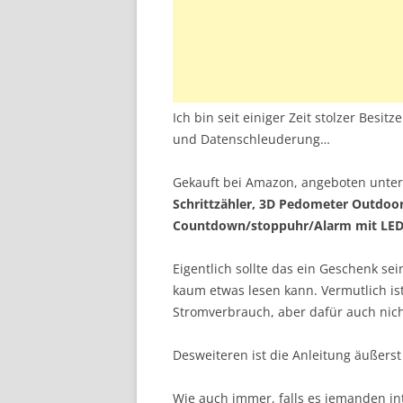
Ich bin seit einiger Zeit stolzer Besi
und Datenschleuderung…
Gekauft bei Amazon, angeboten unter
Schrittzähler, 3D Pedometer Outdoor
Countdown/stoppuhr/Alarm mit LED
Eigentlich sollte das ein Geschenk sei
kaum etwas lesen kann. Vermutlich is
Stromverbrauch, aber dafür auch nic
Desweiteren ist die Anleitung äußers
Wie auch immer, falls es jemanden int