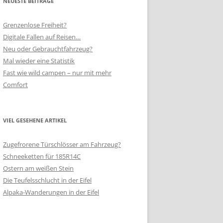
NEUESTE BEITRÄGE
Grenzenlose Freiheit?
Digitale Fallen auf Reisen…
Neu oder Gebrauchtfahrzeug?
Mal wieder eine Statistik
Fast wie wild campen – nur mit mehr
Comfort
VIEL GESEHENE ARTIKEL
Zugefrorene Türschlösser am Fahrzeug?
Schneeketten für 185R14C
Ostern am weißen Stein
Die Teufelsschlucht in der Eifel
Alpaka-Wanderungen in der Eifel