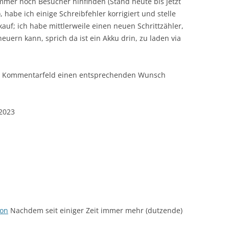
mer noch Besucher hinfinden (Stand heute bis jetzt
, habe ich einige Schreibfehler korrigiert und stelle
auf; ich habe mittlerweile einen neuen Schrittzähler,
euern kann, sprich da ist ein Akku drin, zu laden via
im Kommentarfeld einen entsprechenden Wunsch
.2023
ion
Nachdem seit einiger Zeit immer mehr (dutzende)