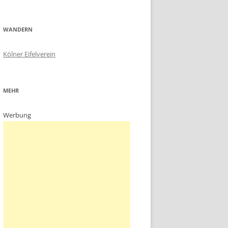
WANDERN
Kölner Eifelverein
MEHR
Werbung