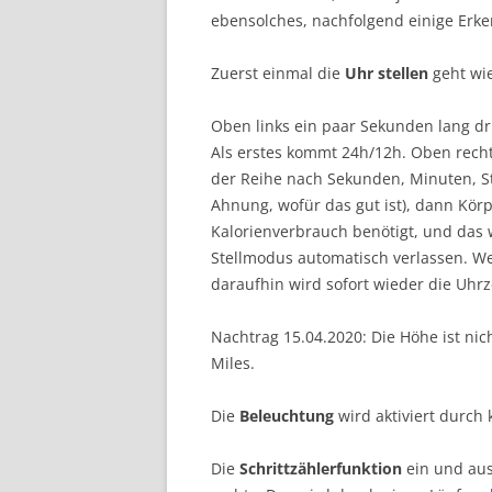
ebensolches, nachfolgend einige Erke
Zuerst einmal die
Uhr stellen
geht wie
Oben links ein paar Sekunden lang dr
Als erstes kommt 24h/12h. Oben rechts
der Reihe nach Sekunden, Minuten, St
Ahnung, wofür das gut ist), dann Kör
Kalorienverbrauch benötigt, und das 
Stellmodus automatisch verlassen. We
daraufhin wird sofort wieder die Uhrz
Nachtrag 15.04.2020: Die Höhe ist ni
Miles.
Die
Beleuchtung
wird aktiviert durch 
Die
Schrittzählerfunktion
ein und aus