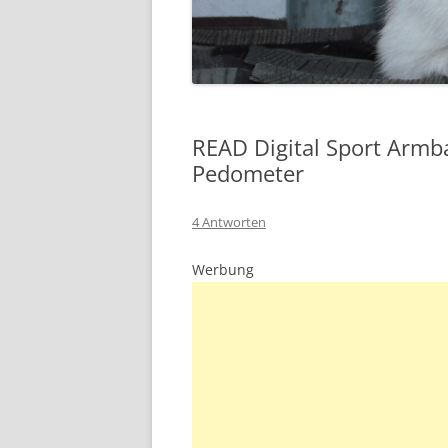
READ Digital Sport Armb
Pedometer
4 Antworten
Werbung