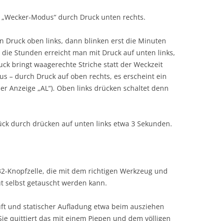
 „Wecker-Modus“ durch Druck unten rechts.
n Druck oben links, dann blinken erst die Minuten
, die Stunden erreicht man mit Druck auf unten links,
uck bringt waagerechte Striche statt der Weckzeit
 – durch Druck auf oben rechts, es erscheint ein
r Anzeige „AL“). Oben links drücken schaltet denn
ück durch drücken auf unten links etwa 3 Sekunden.
2-Knopfzelle, die mit dem richtigen Werkzeug und
ut selbst getauscht werden kann.
uft und statischer Aufladung etwa beim ausziehen
Sie quittiert das mit einem Piepen und dem völligen