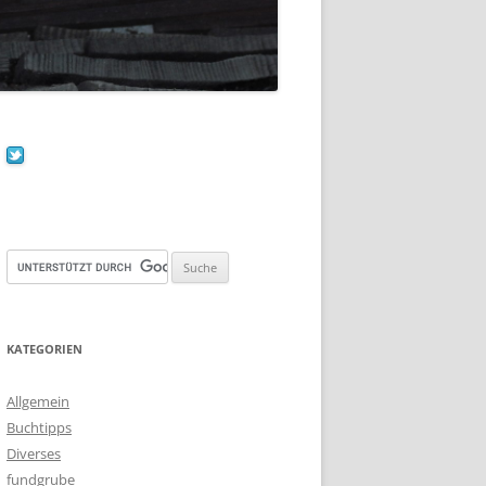
KATEGORIEN
Allgemein
Buchtipps
Diverses
fundgrube