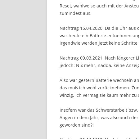
Reset, wahlweise auch mit der Ansteu
zumindest aus.
Nachtrag 15.04.2020: Da die Uhr aus 
war heute ein Batterie entnehmen ange
irgendwie werden jetzt keine Schritte
Nachtrag 09.03.2021: Nach längerer Li
jedoch: Nix mehr, nadda, keine Anzei
Also war gestern Batterie wechseln ang
das muß ich wohl zurücknehmen. Zumind
winzig, ich vermag sie kaum mehr zu
Insofern war das Schwerstarbeit bzw.
Augen in dem Jahr, was also auch der 
geworden sind?!