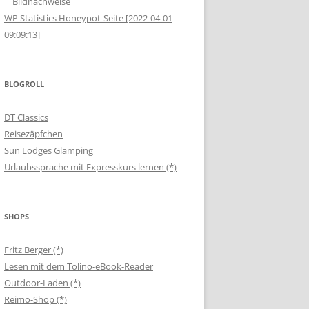
Bildnachweise
WP Statistics Honeypot-Seite [2022-04-01
09:09:13]
BLOGROLL
DT Classics
Reisezäpfchen
Sun Lodges Glamping
Urlaubssprache mit Expresskurs lernen (*)
SHOPS
Fritz Berger (*)
Lesen mit dem Tolino-eBook-Reader
Outdoor-Laden (*)
Reimo-Shop (*)