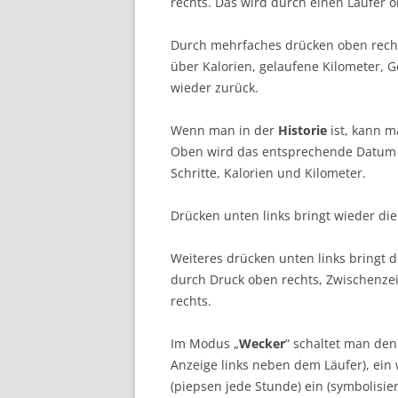
rechts. Das wird durch einen Läufer o
Durch mehrfaches drücken oben recht
über Kalorien, gelaufene Kilometer, G
wieder zurück.
Wenn man in der
Historie
ist, kann m
Oben wird das entsprechende Datum a
Schritte, Kalorien und Kilometer.
Drücken unten links bringt wieder di
Weiteres drücken unten links bringt 
durch Druck oben rechts, Zwischenzei
rechts.
Im Modus „
Wecker
“ schaltet man den
Anzeige links neben dem Läufer), ein w
(piepsen jede Stunde) ein (symbolisie