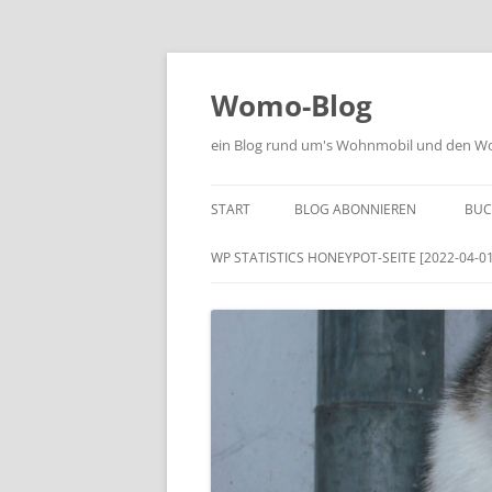
Zum
Inhalt
springen
Womo-Blog
ein Blog rund um's Wohnmobil und den Woh
START
BLOG ABONNIEREN
BUC
WP STATISTICS HONEYPOT-SEITE [2022-04-01