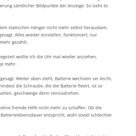
erung sämtlicher Bildpunkte der Anzeige. So sieht es
dem statischen Hänger nicht mehr selbst herauskam,
sagt. Alles wieder einstellen, funktioniert, nur
 mehr gezählt.
egezeit wollte ich die Uhr mal wieder anziehen,
ge mehr.
esagt. Weiter oben steht, Batterie wechseln sei leicht,
est die Schraube, die die Batterie fixiert, ist so
 sehen, geschweige denn reinzudrehen.
 ohne fremde Hilfe nicht mehr zu schaffen. Ob die
Batterielebensdauer entspricht, wohl soviel schlechter