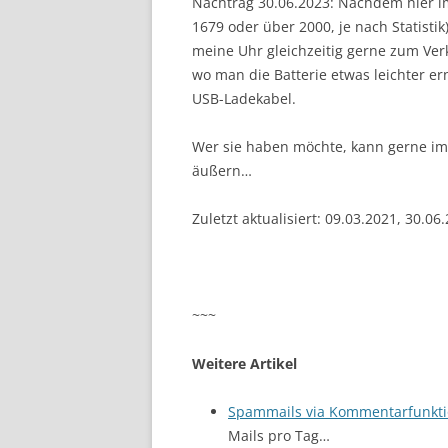
Nachtrag 30.06.2023: Nachdem hier im
1679 oder über 2000, je nach Statistik)
meine Uhr gleichzeitig gerne zum Verk
wo man die Batterie etwas leichter ern
USB-Ladekabel.
Wer sie haben möchte, kann gerne 
äußern…
Zuletzt aktualisiert: 09.03.2021, 30.06
~~~
Weitere Artikel
Spammails via Kommentarfunkt
Mails pro Tag…