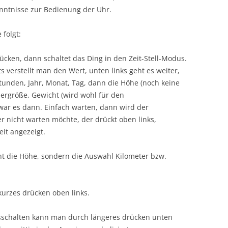
nntnisse zur Bedienung der Uhr.
 folgt:
ücken, dann schaltet das Ding in den Zeit-Stell-Modus.
 verstellt man den Wert, unten links geht es weiter,
unden, Jahr, Monat, Tag, dann die Höhe (noch keine
pergröße, Gewicht (wird wohl für den
war es dann. Einfach warten, dann wird der
r nicht warten möchte, der drückt oben links,
eit angezeigt.
cht die Höhe, sondern die Auswahl Kilometer bzw.
kurzes drücken oben links.
schalten kann man durch längeres drücken unten