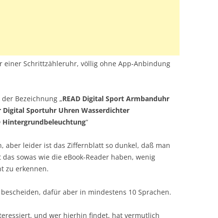
tzer einer Schrittzähleruhr, völlig ohne App-Anbindung
 der Bezeichnung „
READ Digital Sport Armbanduhr
 Digital Sportuhr Uhren Wasserdichter
 Hintergrundbeleuchtung
“
n, aber leider ist das Ziffernblatt so dunkel, daß man
t das sowas wie die eBook-Reader haben, wenig
ht zu erkennen.
t bescheiden, dafür aber in mindestens 10 Sprachen.
eressiert, und wer hierhin findet, hat vermutlich