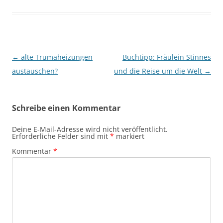
Beitragsnavigation
←
alte Trumaheizungen
Buchtipp: Fräulein Stinnes
austauschen?
und die Reise um die Welt
→
Schreibe einen Kommentar
Deine E-Mail-Adresse wird nicht veröffentlicht.
Erforderliche Felder sind mit
*
markiert
Kommentar
*