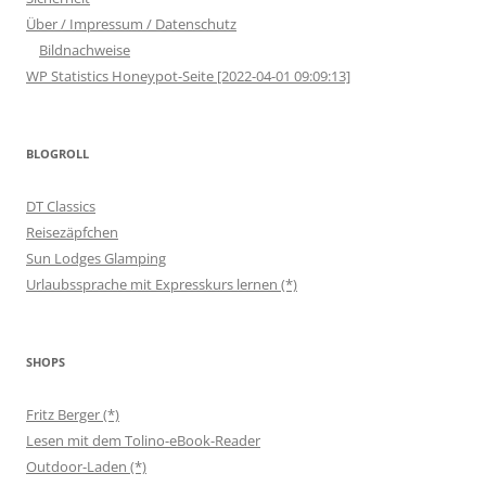
Über / Impressum / Datenschutz
Bildnachweise
WP Statistics Honeypot-Seite [2022-04-01 09:09:13]
BLOGROLL
DT Classics
Reisezäpfchen
Sun Lodges Glamping
Urlaubssprache mit Expresskurs lernen (*)
SHOPS
Fritz Berger (*)
Lesen mit dem Tolino-eBook-Reader
Outdoor-Laden (*)