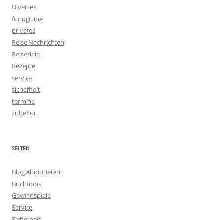
Diverses
fundgrube
privates
Reise Nachrichten
Reiseziele
Rezepte
service
sicherheit
termine
zubehör
SEITEN
Blog Abonnieren
Buchtipps
Gewinnspiele
Service
Sicherheit