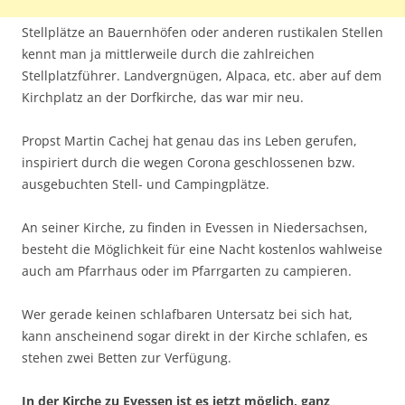
Stellplätze an Bauernhöfen oder anderen rustikalen Stellen
kennt man ja mittlerweile durch die zahlreichen
Stellplatzführer. Landvergnügen, Alpaca, etc. aber auf dem
Kirchplatz an der Dorfkirche, das war mir neu.
Propst Martin Cachej hat genau das ins Leben gerufen,
inspiriert durch die wegen Corona geschlossenen bzw.
ausgebuchten Stell- und Campingplätze.
An seiner Kirche, zu finden in Evessen in Niedersachsen,
besteht die Möglichkeit für eine Nacht kostenlos wahlweise
auch am Pfarrhaus oder im Pfarrgarten zu campieren.
Wer gerade keinen schlafbaren Untersatz bei sich hat,
kann anscheinend sogar direkt in der Kirche schlafen, es
stehen zwei Betten zur Verfügung.
In der Kirche zu Evessen ist es jetzt möglich, ganz