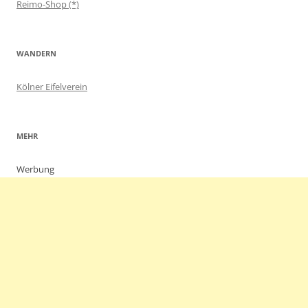
Reimo-Shop (*)
WANDERN
Kölner Eifelverein
MEHR
Werbung