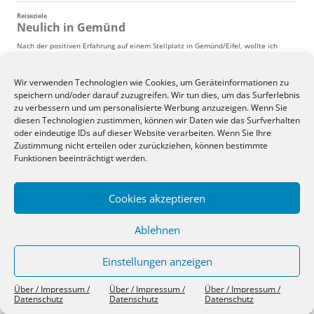
Wir verwenden Technologien wie Cookies, um Geräteinformationen zu
speichern und/oder darauf zuzugreifen. Wir tun dies, um das Surferlebnis
zu verbessern und um personalisierte Werbung anzuzeigen. Wenn Sie
diesen Technologien zustimmen, können wir Daten wie das Surfverhalten
oder eindeutige IDs auf dieser Website verarbeiten. Wenn Sie Ihre
Zustimmung nicht erteilen oder zurückziehen, können bestimmte
Funktionen beeinträchtigt werden.
Cookies akzeptieren
Ablehnen
Einstellungen anzeigen
Über / Impressum / Datenschutz
Stolz präsentiert von WordPress
Über / Impressum /
Über / Impressum /
Über / Impressum /
Datenschutz
Datenschutz
Datenschutz