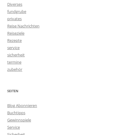
Diverses
fundgrube
privates
Reise Nachrichten
Reiseziele
Rezepte
service
sicherheit
termine
zubehör
SEITEN
Blog Abonnieren
Buchtipps
Gewinnspiele
Service
Sicherheit