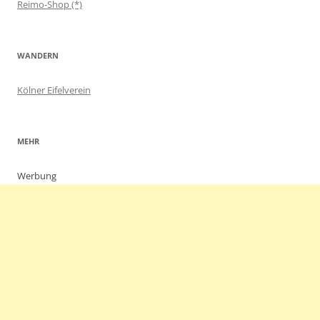
Reimo-Shop (*)
WANDERN
Kölner Eifelverein
MEHR
Werbung