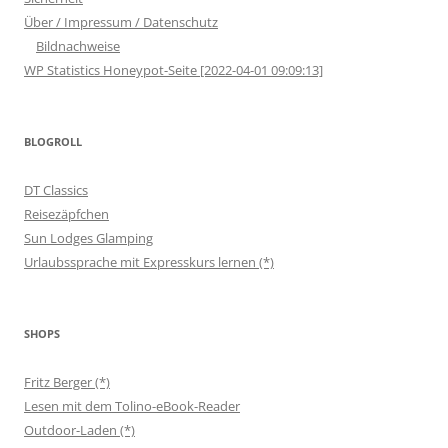
Über / Impressum / Datenschutz
Bildnachweise
WP Statistics Honeypot-Seite [2022-04-01 09:09:13]
BLOGROLL
DT Classics
Reisezäpfchen
Sun Lodges Glamping
Urlaubssprache mit Expresskurs lernen (*)
SHOPS
Fritz Berger (*)
Lesen mit dem Tolino-eBook-Reader
Outdoor-Laden (*)