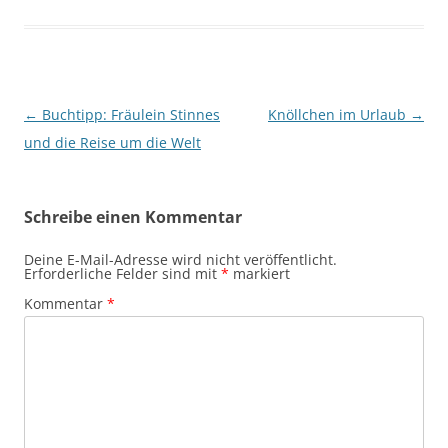
Beitragsnavigation
←
Buchtipp: Fräulein Stinnes
Knöllchen im Urlaub
→
und die Reise um die Welt
Schreibe einen Kommentar
Deine E-Mail-Adresse wird nicht veröffentlicht.
Erforderliche Felder sind mit
*
markiert
Kommentar
*