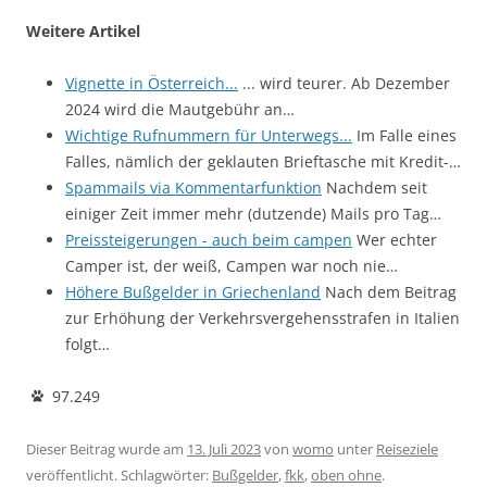
Weitere Artikel
Vignette in Österreich...
... wird teurer. Ab Dezember
2024 wird die Mautgebühr an…
Wichtige Rufnummern für Unterwegs...
Im Falle eines
Falles, nämlich der geklauten Brieftasche mit Kredit-…
Spammails via Kommentarfunktion
Nachdem seit
einiger Zeit immer mehr (dutzende) Mails pro Tag…
Preissteigerungen - auch beim campen
Wer echter
Camper ist, der weiß, Campen war noch nie…
Höhere Bußgelder in Griechenland
Nach dem Beitrag
zur Erhöhung der Verkehrsvergehensstrafen in Italien
folgt…
97.249
Dieser Beitrag wurde am
13. Juli 2023
von
womo
unter
Reiseziele
veröffentlicht. Schlagwörter:
Bußgelder
,
fkk
,
oben ohne
.