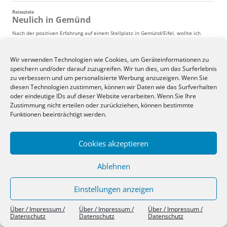
Wir verwenden Technologien wie Cookies, um Geräteinformationen zu
speichern und/oder darauf zuzugreifen. Wir tun dies, um das Surferlebnis
zu verbessern und um personalisierte Werbung anzuzeigen. Wenn Sie
diesen Technologien zustimmen, können wir Daten wie das Surfverhalten
oder eindeutige IDs auf dieser Website verarbeiten. Wenn Sie Ihre
Zustimmung nicht erteilen oder zurückziehen, können bestimmte
Funktionen beeinträchtigt werden.
Cookies akzeptieren
Ablehnen
Einstellungen anzeigen
Über / Impressum / Datenschutz
Stolz präsentiert von WordPress
Über / Impressum /
Über / Impressum /
Über / Impressum /
Datenschutz
Datenschutz
Datenschutz