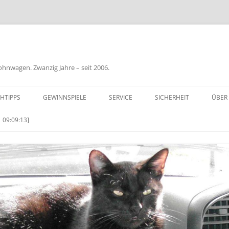
nwagen. Zwanzig Jahre – seit 2006.
HTIPPS
GEWINNSPIELE
SERVICE
SICHERHEIT
ÜBER
BIL
 09:09:13]