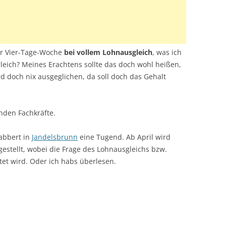
er Vier-Tage-Woche
bei vollem Lohnausgleich
, was ich
leich? Meines Erachtens sollte das doch wohl heißen,
rd doch nix ausgeglichen, da soll doch das Gehalt
nden Fachkräfte.
abbert in
Jandelsbrunn
eine Tugend. Ab April wird
estellt, wobei die Frage des Lohnausgleichs bzw.
tet wird. Oder ich habs überlesen.