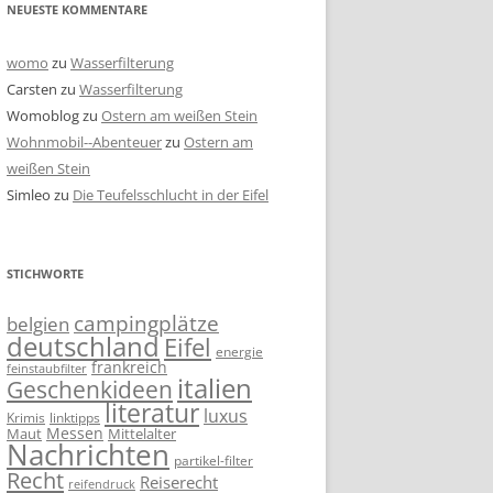
NEUESTE KOMMENTARE
womo
zu
Wasserfilterung
Carsten
zu
Wasserfilterung
Womoblog
zu
Ostern am weißen Stein
Wohnmobil--Abenteuer
zu
Ostern am
weißen Stein
Simleo
zu
Die Teufelsschlucht in der Eifel
STICHWORTE
campingplätze
belgien
deutschland
Eifel
energie
frankreich
feinstaubfilter
italien
Geschenkideen
literatur
luxus
linktipps
Krimis
Messen
Mittelalter
Maut
Nachrichten
partikel-filter
Recht
Reiserecht
reifendruck