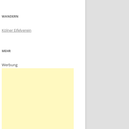
WANDERN
Kölner Eifelverein
MEHR
Werbung