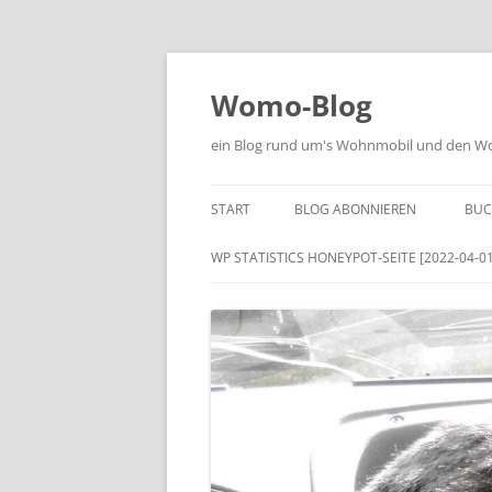
Zum
Inhalt
springen
Womo-Blog
ein Blog rund um's Wohnmobil und den Woh
START
BLOG ABONNIEREN
BUC
WP STATISTICS HONEYPOT-SEITE [2022-04-01