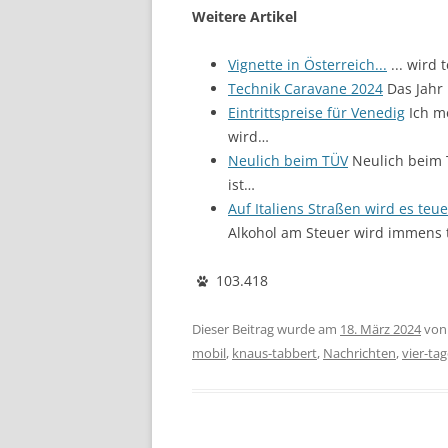
Weitere Artikel
Vignette in Österreich...
... wird
Technik Caravane 2024
Das Jahr 
Eintrittspreise für Venedig
Ich m
wird…
Neulich beim TÜV
Neulich beim 
ist…
Auf Italiens Straßen wird es teue
Alkohol am Steuer wird immens 
103.418
Dieser Beitrag wurde am
18. März 2024
vo
mobil
,
knaus-tabbert
,
Nachrichten
,
vier-ta