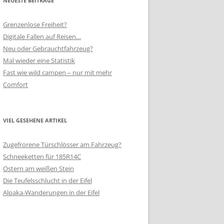
NEUESTE BEITRÄGE
Grenzenlose Freiheit?
Digitale Fallen auf Reisen…
Neu oder Gebrauchtfahrzeug?
Mal wieder eine Statistik
Fast wie wild campen – nur mit mehr
Comfort
VIEL GESEHENE ARTIKEL
Zugefrorene Türschlösser am Fahrzeug?
Schneeketten für 185R14C
Ostern am weißen Stein
Die Teufelsschlucht in der Eifel
Alpaka-Wanderungen in der Eifel