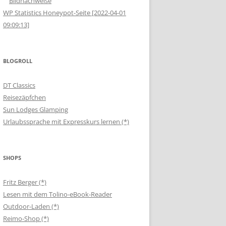
Bildnachweise
WP Statistics Honeypot-Seite [2022-04-01
09:09:13]
BLOGROLL
DT Classics
Reisezäpfchen
Sun Lodges Glamping
Urlaubssprache mit Expresskurs lernen (*)
SHOPS
Fritz Berger (*)
Lesen mit dem Tolino-eBook-Reader
Outdoor-Laden (*)
Reimo-Shop (*)