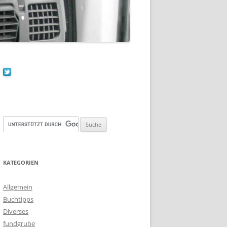
KATEGORIEN
Allgemein
Buchtipps
Diverses
fundgrube