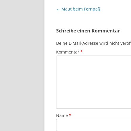
Beitragsnavigation
←
Maut beim Fernpaß
Schreibe einen Kommentar
Deine E-Mail-Adresse wird nicht veröff
Kommentar
*
Name
*