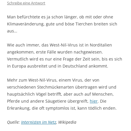
Schreibe eine Antwort
Man befürchtete es ja schon länger, ob mit oder ohne
Klimaveränderung, gute und böse Tierchen breiten sich
aus…
Wie auch immer, das West-Nil-Virus ist in Norditalien
angekommen, erste Fälle wurden nachgewiesen.
Vermutlich wird es nur eine Frage der Zeit sein, bis es sich
in Europa ausbreitet und in Deutschland ankommt.
Mehr zum West-Nil-Virus, einem Virus, der von
verschiedenen Stechmückenarten übertragen wird und
hauptsächlich Vögel betrifft, aber auch auf Menschen,
Pferde und andere Säugetiere übergreift,
hier
. Die
Erkrankung, die oft symptomlos ist, kann tödlich enden.
Quelle:
Internisten im Netz
, Wikipedia