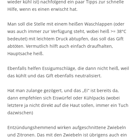
wieder kühl ist) nachfolgend ein paar Tipps zur schnelle
Hilfe, wenn es einen erwischt hat.
Man soll die Stelle mit einem heißen Waschlappen (oder
was auch immer zur Verfügung steht, wobei heiß >= 38°C
bedeutet) mit leichtem Druck abtupfen, das soll das Gift
abtöten. Vermutlich hilft auch einfach draufhalten,
Hauptsache heiß.
Ebenfalls helfen Essigumschläge, die dann nicht heiß, weil
das kühlt und das Gift ebenfalls neutralisiert.
Hat man zulange gezögert, und das „Ei“ ist bereits da,
dann empfehlen sich Eiswürfel oder Kühlpacks (wobei
letztere ja nicht direkt auf die Haut sollen, immer ein Tuch
dazwischen)
Entzündungshemmend wirken aufgeschnittene Zwiebeln
und Zitronen. Das mit den Zwiebeln ist übrigens auch ein