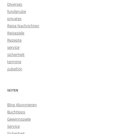
Diverses
fundgrube
privates
Reise Nachrichten
Reiseziele
Rezepte
service
sicherheit
termine
zubehör
SEITEN
Blog Abonnieren
Buchtipps
Gewinnspiele
Service
Sicherheit