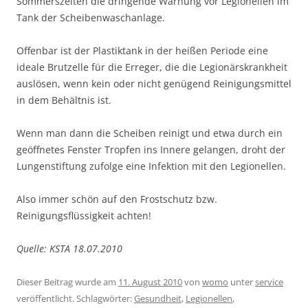
Sommerszeiten die dringende Warnung vor Legionellen im
Tank der Scheibenwaschanlage.
Offenbar ist der Plastiktank in der heißen Periode eine
ideale Brutzelle für die Erreger, die die Legionärskrankheit
auslösen, wenn kein oder nicht genügend Reinigungsmittel
in dem Behältnis ist.
Wenn man dann die Scheiben reinigt und etwa durch ein
geöffnetes Fenster Tropfen ins Innere gelangen, droht der
Lungenstiftung zufolge eine Infektion mit den Legionellen.
Also immer schön auf den Frostschutz bzw.
Reinigungsflüssigkeit achten!
Quelle: KSTA 18.07.2010
Dieser Beitrag wurde am
11. August 2010
von
womo
unter
service
veröffentlicht. Schlagwörter:
Gesundheit
,
Legionellen
,