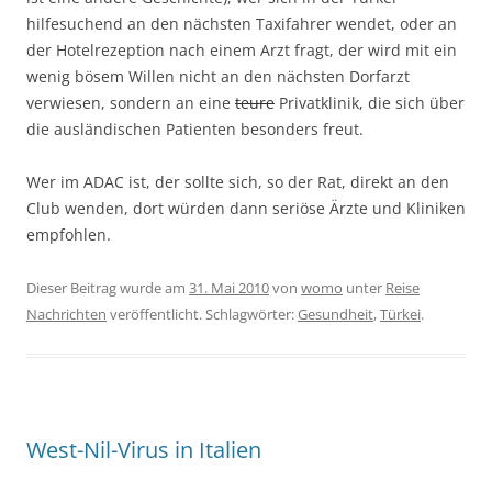
hilfesuchend an den nächsten Taxifahrer wendet, oder an
der Hotelrezeption nach einem Arzt fragt, der wird mit ein
wenig bösem Willen nicht an den nächsten Dorfarzt
verwiesen, sondern an eine
teure
Privatklinik, die sich über
die ausländischen Patienten besonders freut.
Wer im ADAC ist, der sollte sich, so der Rat, direkt an den
Club wenden, dort würden dann seriöse Ärzte und Kliniken
empfohlen.
Dieser Beitrag wurde am
31. Mai 2010
von
womo
unter
Reise
Nachrichten
veröffentlicht. Schlagwörter:
Gesundheit
,
Türkei
.
West-Nil-Virus in Italien