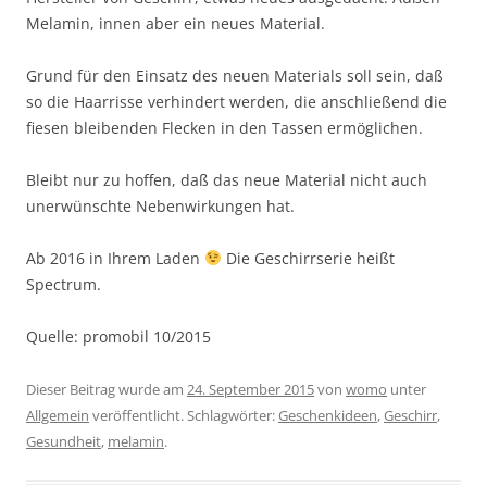
Melamin, innen aber ein neues Material.
Grund für den Einsatz des neuen Materials soll sein, daß
so die Haarrisse verhindert werden, die anschließend die
fiesen bleibenden Flecken in den Tassen ermöglichen.
Bleibt nur zu hoffen, daß das neue Material nicht auch
unerwünschte Nebenwirkungen hat.
Ab 2016 in Ihrem Laden
Die Geschirrserie heißt
Spectrum.
Quelle: promobil 10/2015
Dieser Beitrag wurde am
24. September 2015
von
womo
unter
Allgemein
veröffentlicht. Schlagwörter:
Geschenkideen
,
Geschirr
,
Gesundheit
,
melamin
.