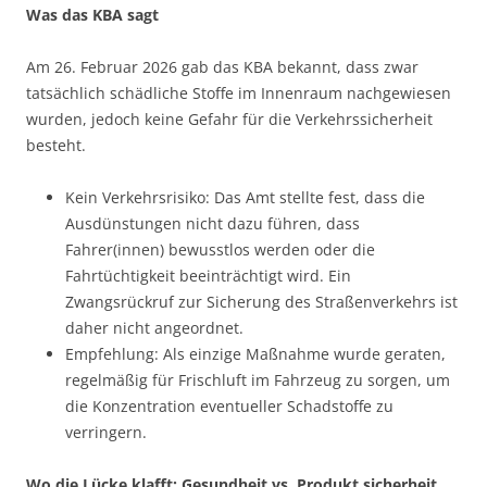
Was das KBA sagt
Am 26. Februar 2026 gab das KBA bekannt, dass zwar
tatsächlich schädliche Stoffe im Innenraum nachgewiesen
wurden, jedoch keine Gefahr für die Verkehrssicherheit
besteht.
Kein Verkehrsrisiko: Das Amt stellte fest, dass die
Ausdünstungen nicht dazu führen, dass
Fahrer(innen) bewusstlos werden oder die
Fahrtüchtigkeit beeinträchtigt wird. Ein
Zwangsrückruf zur Sicherung des Straßenverkehrs ist
daher nicht angeordnet.
Empfehlung: Als einzige Maßnahme wurde geraten,
regelmäßig für Frischluft im Fahrzeug zu sorgen, um
die Konzentration eventueller Schadstoffe zu
verringern.
Wo die Lücke klafft: Gesundheit vs. Produkt sicherheit