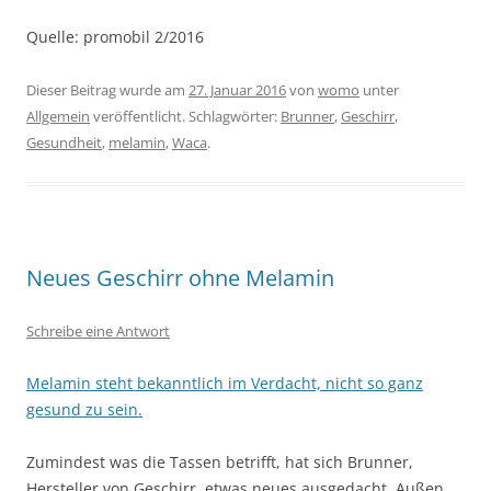
Quelle: promobil 2/2016
Dieser Beitrag wurde am
27. Januar 2016
von
womo
unter
Allgemein
veröffentlicht. Schlagwörter:
Brunner
,
Geschirr
,
Gesundheit
,
melamin
,
Waca
.
Neues Geschirr ohne Melamin
Schreibe eine Antwort
Melamin steht bekanntlich im Verdacht, nicht so ganz
gesund zu sein.
Zumindest was die Tassen betrifft, hat sich Brunner,
Hersteller von Geschirr, etwas neues ausgedacht. Außen