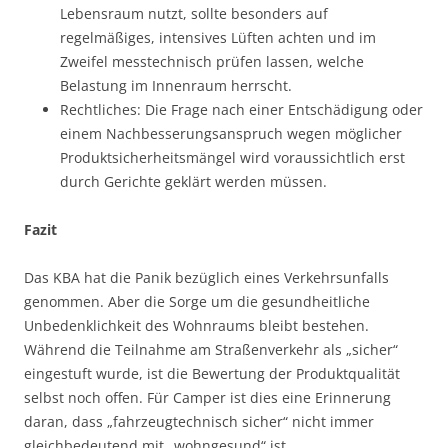
Lebensraum nutzt, sollte besonders auf
regelmäßiges, intensives Lüften achten und im
Zweifel messtechnisch prüfen lassen, welche
Belastung im Innenraum herrscht.
Rechtliches: Die Frage nach einer Entschädigung oder
einem Nachbesserungsanspruch wegen möglicher
Produktsicherheitsmängel wird voraussichtlich erst
durch Gerichte geklärt werden müssen.
Fazit
Das KBA hat die Panik bezüglich eines Verkehrsunfalls
genommen. Aber die Sorge um die gesundheitliche
Unbedenklichkeit des Wohnraums bleibt bestehen.
Während die Teilnahme am Straßenverkehr als „sicher“
eingestuft wurde, ist die Bewertung der Produktqualität
selbst noch offen. Für Camper ist dies eine Erinnerung
daran, dass „fahrzeugtechnisch sicher“ nicht immer
gleichbedeutend mit „wohngesund“ ist.