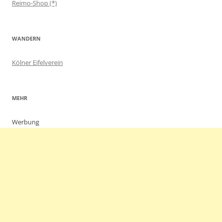
Reimo-Shop (*)
WANDERN
Kölner Eifelverein
MEHR
Werbung