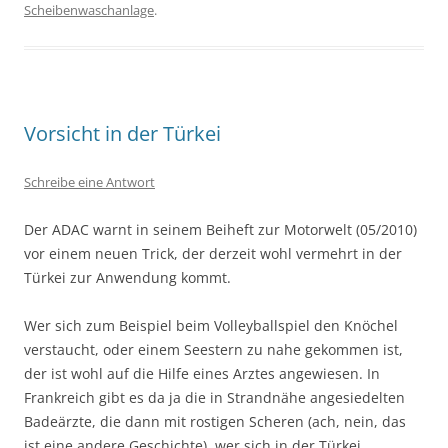
Scheibenwaschanlage
.
Vorsicht in der Türkei
Schreibe eine Antwort
Der ADAC warnt in seinem Beiheft zur Motorwelt (05/2010)
vor einem neuen Trick, der derzeit wohl vermehrt in der
Türkei zur Anwendung kommt.
Wer sich zum Beispiel beim Volleyballspiel den Knöchel
verstaucht, oder einem Seestern zu nahe gekommen ist,
der ist wohl auf die Hilfe eines Arztes angewiesen. In
Frankreich gibt es da ja die in Strandnähe angesiedelten
Badeärzte, die dann mit rostigen Scheren (ach, nein, das
ist eine andere Geschichte), wer sich in der Türkei