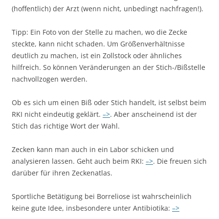
(hoffentlich) der Arzt (wenn nicht, unbedingt nachfragen!).
Tipp: Ein Foto von der Stelle zu machen, wo die Zecke
steckte, kann nicht schaden. Um Größenverhältnisse
deutlich zu machen, ist ein Zollstock oder ähnliches
hilfreich. So können Veränderungen an der Stich-/Bißstelle
nachvollzogen werden.
Ob es sich um einen Biß oder Stich handelt, ist selbst beim
RKI nicht eindeutig geklärt.
–>
. Aber anscheinend ist der
Stich das richtige Wort der Wahl.
Zecken kann man auch in ein Labor schicken und
analysieren lassen. Geht auch beim RKI:
–>
. Die freuen sich
darüber für ihren Zeckenatlas.
Sportliche Betätigung bei Borreliose ist wahrscheinlich
keine gute Idee, insbesondere unter Antibiotika:
–>