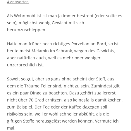
4 Antworten
Als Wohnmobilist ist man ja immer bestrebt (oder sollte es
sein), möglichst wenig Gewicht mit sich
herumzuschleppen.
Hatte man früher noch richtiges Porzellan an Bord, so ist
heute meist Melamin im Schrank, wegen des Gewichts,
aber natürlich auch, weil es mehr oder weniger
unzerbrechlich ist.
Soweit so gut, aber so ganz ohne scheint der Stoff, aus
dem die
Träume
Teller sind, nicht zu sein. Zumindest gilt
es ein paar Dinge zu beachten. Dazu gehört zuallererst,
nicht über 70 Grad erhitzen, also keinesfalls damit kochen,
zum Beispiel. Der Tee oder der Kaffee dagegen soll
risikolos sein, weil er wohl schneller abkühlt, als die
giftigen Stoffe herausgelöst werden können. Vermute ich
mal.