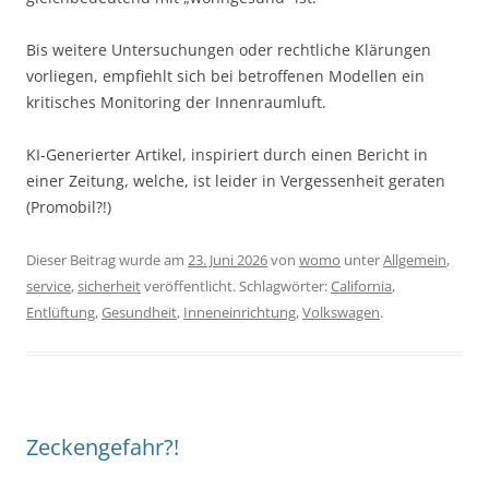
Bis weitere Untersuchungen oder rechtliche Klärungen
vorliegen, empfiehlt sich bei betroffenen Modellen ein
kritisches Monitoring der Innenraumluft.
KI-Generierter Artikel, inspiriert durch einen Bericht in
einer Zeitung, welche, ist leider in Vergessenheit geraten
(Promobil?!)
Dieser Beitrag wurde am
23. Juni 2026
von
womo
unter
Allgemein
,
service
,
sicherheit
veröffentlicht. Schlagwörter:
California
,
Entlüftung
,
Gesundheit
,
Inneneinrichtung
,
Volkswagen
.
Zeckengefahr?!