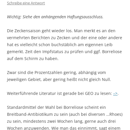
Schreibe eine Antwort
Wichtig: Siehe den anhängenden Haftungsausschluss.
Die Zeckensaison geht wieder los. Man merkt es an den
vermehrten Berichten zu Zecken und der eine oder andere
hat es vielleicht schon buchstäblich am eigennen Leib
gemerkt. Zeit den Impfstatus zu prüfen und ggf. Borreliose
auf dem Schirm zu haben.
Zwar sind die Prozentzahlen gering, abhängig vom
jeweiligen Gebiet, aber gering heißt nicht gleich Null.
Weiterführende Literatur ist gerade bei GEO zu lesen:
–>
.
Standardmittel der Wahl bei Borreliose scheint ein
Breitband-Antibiotikum zu sein (auch bei diversen …Rhoes)
zu sein, mindestens zwei Wochen lang, gerne auch drei
Wochen anzuwenden. Wie man das einnimmt, sagt einem