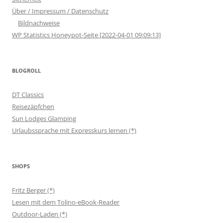
Über / Impressum / Datenschutz
Bildnachweise
WP Statistics Honeypot-Seite [2022-04-01 09:09:13]
BLOGROLL
DT Classics
Reisezäpfchen
Sun Lodges Glamping
Urlaubssprache mit Expresskurs lernen (*)
SHOPS
Fritz Berger (*)
Lesen mit dem Tolino-eBook-Reader
Outdoor-Laden (*)