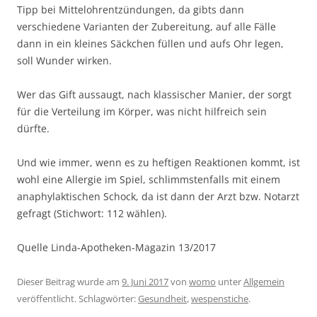
Tipp bei Mittelohrentzündungen, da gibts dann
verschiedene Varianten der Zubereitung, auf alle Fälle
dann in ein kleines Säckchen füllen und aufs Ohr legen,
soll Wunder wirken.
Wer das Gift aussaugt, nach klassischer Manier, der sorgt
für die Verteilung im Körper, was nicht hilfreich sein
dürfte.
Und wie immer, wenn es zu heftigen Reaktionen kommt, ist
wohl eine Allergie im Spiel, schlimmstenfalls mit einem
anaphylaktischen Schock, da ist dann der Arzt bzw. Notarzt
gefragt (Stichwort: 112 wählen).
Quelle Linda-Apotheken-Magazin 13/2017
Dieser Beitrag wurde am
9. Juni 2017
von
womo
unter
Allgemein
veröffentlicht. Schlagwörter:
Gesundheit
,
wespenstiche
.