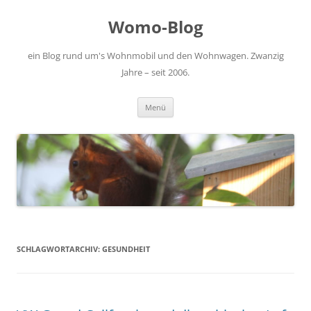
Zum
Inhalt
Womo-Blog
springen
ein Blog rund um's Wohnmobil und den Wohnwagen. Zwanzig
Jahre – seit 2006.
Menü
SCHLAGWORTARCHIV:
GESUNDHEIT